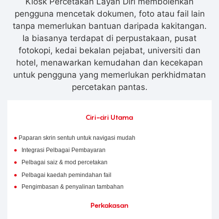
Kiosk Percetakan Layan Diri membolehkan
pengguna mencetak dokumen, foto atau fail lain
tanpa memerlukan bantuan daripada kakitangan.
Ia biasanya terdapat di perpustakaan, pusat
fotokopi, kedai bekalan pejabat, universiti dan
hotel, menawarkan kemudahan dan kecekapan
untuk pengguna yang memerlukan perkhidmatan
percetakan pantas.
Ciri-ciri Utama
●
Paparan skrin sentuh untuk navigasi mudah
●
Integrasi Pelbagai Pembayaran
●
Pelbagai saiz & mod percetakan
●
Pelbagai kaedah pemindahan fail
●
Pengimbasan & penyalinan tambahan
Perkakasan