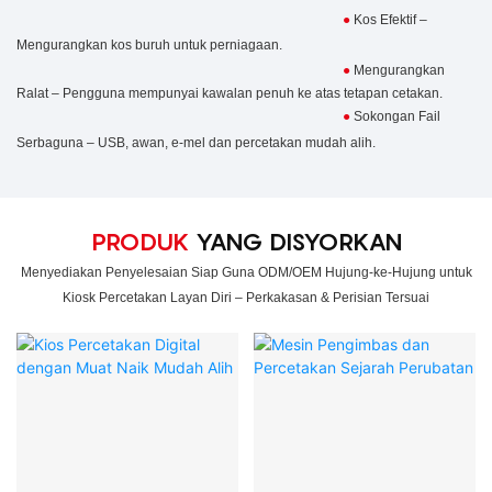
●
Kos Efektif –
Mengurangkan kos buruh untuk perniagaan.
●
Mengurangkan
Ralat – Pengguna mempunyai kawalan penuh ke atas tetapan cetakan.
●
Sokongan Fail
Serbaguna – USB, awan, e-mel dan percetakan mudah alih.
PRODUK
YANG DISYORKAN
Menyediakan Penyelesaian Siap Guna ODM/OEM Hujung-ke-Hujung untuk
Kiosk Percetakan Layan Diri – Perkakasan & Perisian Tersuai