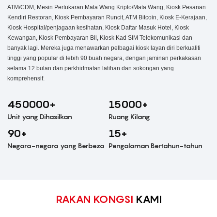
ATM/CDM, Mesin Pertukaran Mata Wang Kripto/Mata Wang, Kiosk Pesanan
Kendiri Restoran, Kiosk Pembayaran Runcit, ATM Bitcoin, Kiosk E-Kerajaan,
Kiosk Hospital/penjagaan kesihatan, Kiosk Daftar Masuk Hotel, Kiosk
Kewangan, Kiosk Pembayaran Bil, Kiosk Kad SIM Telekomunikasi dan
banyak lagi. Mereka juga menawarkan pelbagai kiosk layan diri berkualiti
tinggi yang popular di lebih 90 buah negara, dengan jaminan perkakasan
selama 12 bulan dan perkhidmatan latihan dan sokongan yang
komprehensif.
450000+
15000+
Unit yang Dihasilkan
Ruang Kilang
90+
15+
Negara-negara yang Berbeza
Pengalaman Bertahun-tahun
RAKAN KONGSI
KAMI