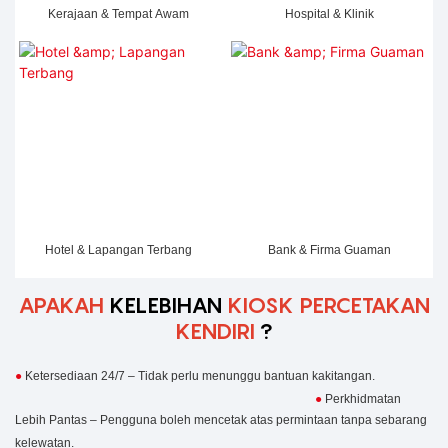
Kerajaan & Tempat Awam
Hospital & Klinik
Hotel & Lapangan Terbang
Bank & Firma Guaman
APAKAH
KELEBIHAN
KIOSK PERCETAKAN
KENDIRI
?
●
Ketersediaan 24/7 – Tidak perlu menunggu bantuan kakitangan.
●
Perkhidmatan
Lebih Pantas – Pengguna boleh mencetak atas permintaan tanpa sebarang
kelewatan.