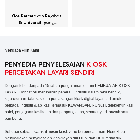
Kios Percetakan Pejabat
& Universiti yang
Tersedia 24/7
Mengapa Pilih Kami
PENYEDIA PENYELESAIAN
KIOSK
PERCETAKAN LAYARI SENDIRI
Dengan lebih daripada 15 tahun pengalaman dalam PEMBUATAN KIOSK
LAYARI, Hongzhou merupakan peneraju industri dalam reka bentuk,
kejuruteraan, fabrikasi dan pemasangan kiosk digital layan diri untuk
pelbagai industri & aplikasi termasuk KEWANGAN, RUNCIT, telekomunikasi,
hotel, penjagaan kesihatan dan pengangkutan, semuanya di bawah satu
bumbung.
Sebagai sebuah syarikat mesin kiosk yang berpengalaman, Hongzhou
menyediakan penyelesaian kiosk layan diri ODM dan OEM termasuk