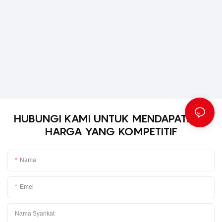
HUBUNGI KAMI UNTUK MENDAPATKAN
HARGA YANG KOMPETITIF
Nama
Emel
Nama Syarikat