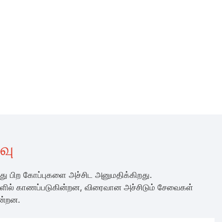
்வு
து பிற கோப்புகளை அச்சிட அனுமதிக்கிறது.
ில் காணப்படுகின்றன, விரைவான அச்சிடும் சேவைகள்
ன்றன.