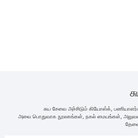
ச
சுய சேவை அச்சிடும் கியோஸ்க், பணியாளர்
அவை பொதுவாக நூலகங்கள், நகல் மையங்கள், அலுவலக
தேவை