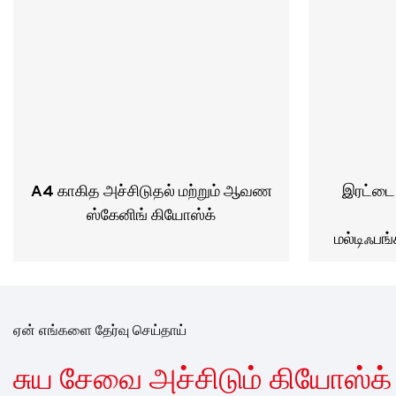
A4 காகித அச்சிடுதல் மற்றும் ஆவண
இரட்டை
ஸ்கேனிங் கியோஸ்க்
மல்டிஃபங்
ஏன் எங்களை தேர்வு செய்தாய்
சுய சேவை அச்சிடும் கியோஸ்க்