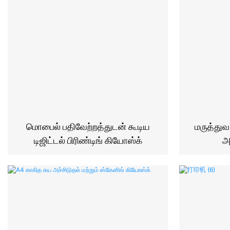
மொபைல் பதிவேற்றத்துடன் கூடிய
மருத்துவ
டிஜிட்டல் பிரிண்டிங் கியோஸ்க்
அ