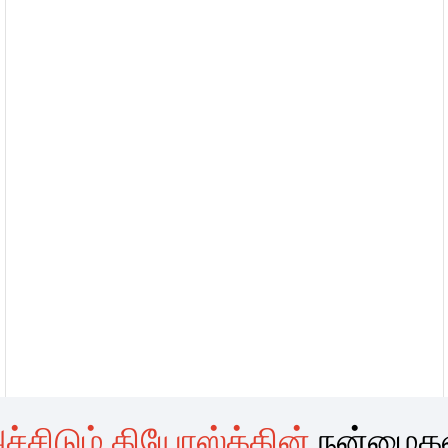
ச்சிடும் கியோஸ்க்கின்
நன்மைக