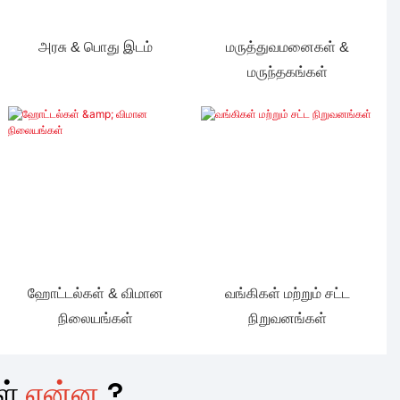
அரசு & பொது இடம்
மருத்துவமனைகள் &
மருந்தகங்கள்
ஹோட்டல்கள் & விமான
வங்கிகள் மற்றும் சட்ட
நிலையங்கள்
நிறுவனங்கள்
ள்
என்ன
?