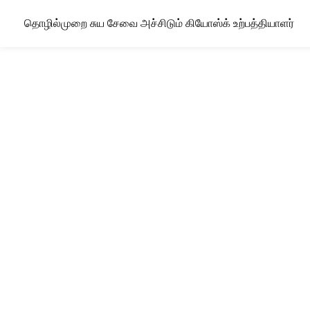
தொழில்முறை சுய சேவை அச்சிடும் கியோஸ்க் உற்பத்தியாளர்