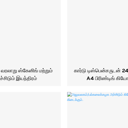
 வரலாறு ஸ்கேனிங் மற்றும்
கார்டு டிஸ்பென்சருடன் 
ச்சிடும் இயந்திரம்
A4 பிரிண்டிங் கியோ