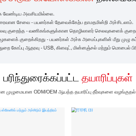
க்க வேண்டிய அவசியமில்லை.
ரைவான சேவை - பயனர்கள் தேவைக்கேற்ப தாமதமின்றி அச்சிடலாம்.
லவு குறைந்த - வணிகங்களுக்கான தொழிலாளர் செலவுகளைக் குறைக
ைகளைக் குறைக்கிறது - பயனர்கள் அச்சு அமைப்புகளின் மீது முழு க
துறை கோப்பு ஆதரவு - USB, கிளவுட், மின்னஞ்சல் மற்றும் மொபைல் பிர
பரிந்துரைக்கப்பட்ட
தயாரிப்புகள்
கான முழுமையான ODM/OEM ஆயத்த தயாரிப்பு தீர்வுகளை வழங்குதல்