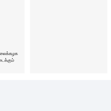
கலைக்கழக
டைக்கும்