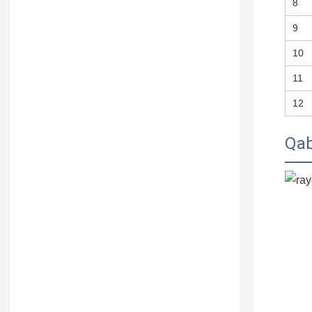
8
9
10
11
12
Qab