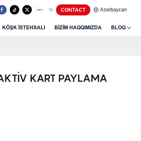
Azərbaycan
CONTACT
KÖŞK ISTEHSALI
BIZIM HAQQIMIZDA
BLOQ
AKTIV KART PAYLAMA