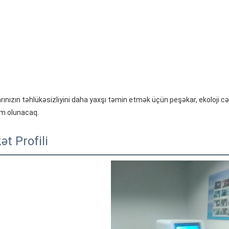
m olunacaq.
ət Profili