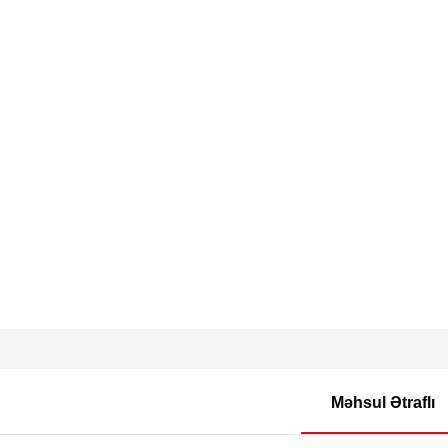
Məhsul Ətraflı