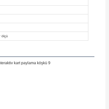
r ölçü