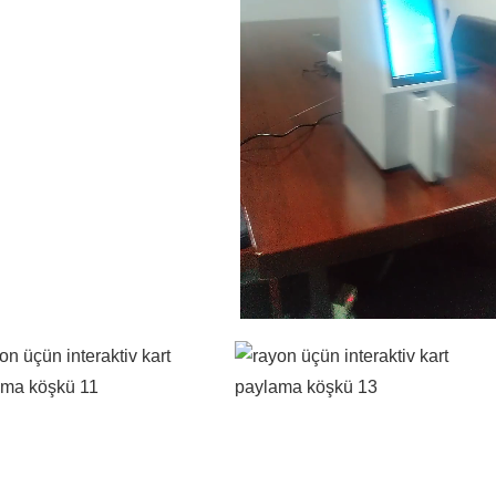
00:03