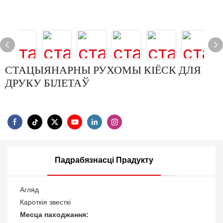
СТАЦЫЯНАРНЫ РУХОМЫ КІЁСК ДЛЯ
ДРУКУ БІЛЕТАЎ
Падрабязнасці Прадукту
Агляд
Кароткія звесткі
Месца паходжання: