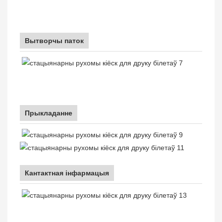
Вытворчы паток
Прыкладанне
Кантактная інфармацыя