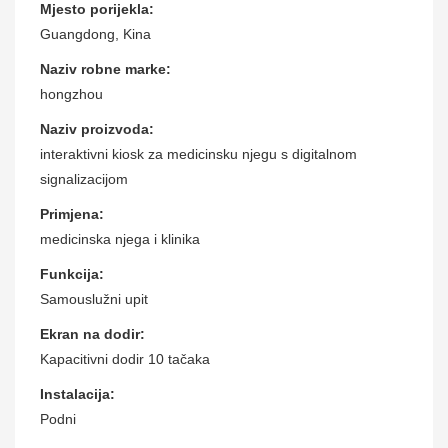
Mjesto porijekla:
Guangdong, Kina
Naziv robne marke:
hongzhou
Naziv proizvoda:
interaktivni kiosk za medicinsku njegu s digitalnom
signalizacijom
Primjena:
medicinska njega i klinika
Funkcija:
Samouslužni upit
Ekran na dodir:
Kapacitivni dodir 10 tačaka
Instalacija:
Podni