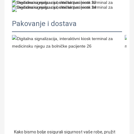
Pakovanje i dostava
 Kako bismo bolje osigurali sigurnost vaše robe, pružit 