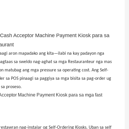
 Cash Acceptor Machine Payment Kiosk para sa
aurant
 paagi aron mapadako ang kita—ilabi na kay padayon nga
pagtaas sa sweldo nag-aghat sa mga Restauranteur nga mas
on matubag ang mga pressure sa operating cost. Ang Self-
r sa POS pinaagi sa paggiya sa mga bisita sa pag-order ug
sa proseso.
stawran nag-instalar og Self-Ordering Kiosks. Uban sa self