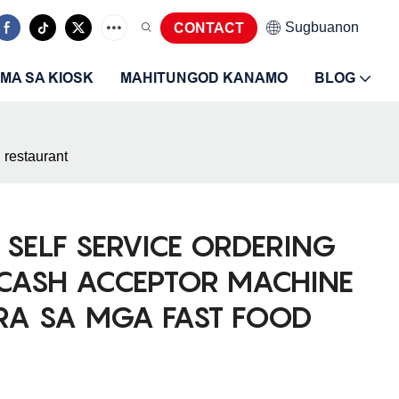
Sugbuanon
CONTACT
MA SA KIOSK
MAHITUNGOD KANAMO
BLOG
 restaurant
SELF SERVICE ORDERING
 CASH ACCEPTOR MACHINE
RA SA MGA FAST FOOD