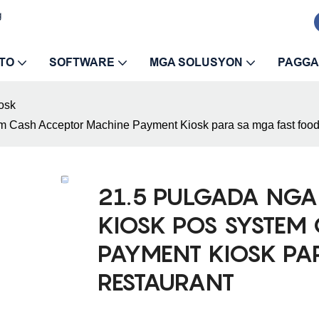
g
TO
SOFTWARE
MGA SOLUSYON
PAGGA
osk
m Cash Acceptor Machine Payment Kiosk para sa mga fast food
21.5 PULGADA NGA 
KIOSK POS SYSTEM
PAYMENT KIOSK PA
RESTAURANT