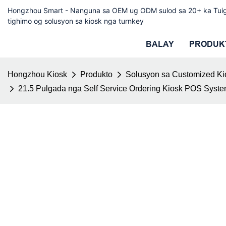
Hongzhou Smart - Nanguna sa OEM ug ODM sulod sa 20+ ka Tui
tighimo og solusyon sa kiosk nga turnkey
BALAY
PRODUK
Hongzhou Kiosk
Produkto
Solusyon sa Customized Ki
21.5 Pulgada nga Self Service Ordering Kiosk POS Syste