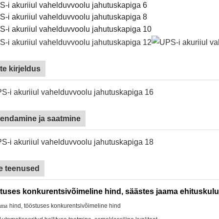
te kirjeldus
endamine ja saatmine
e teenused
tuses konkurentsivõimeline hind, säästes jaama ehituskulu
ama
hind, tööstuses konkurentsivõimeline hind