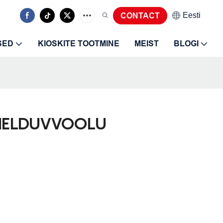
Eesti
CONTACT
SED
KIOSKITE TOOTMINE
MEIST
BLOGI
AHELDUVVOOLU