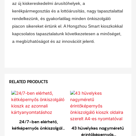
az új kiskereskedelmi árusítóhelyek, a
kerékpármegosztás és a lottóárusítás, nagy tapasztalattal
rendelkezünk, és gyakorlatilag minden önkiszolgáló
piacon sikereket értünk el. A Hongzhou Smart kioszkokkal
kapcsolatos tapasztalatunk következetesen a minőséget,
a megbízhatóságot és az innovációt jelenti.
RELATED PRODUCTS
24/7-ben elérhető,
kétképernyős önkiszolgáló
43 hüvelykes nagyméretű
kioszk az azonnali
érintőképernyős