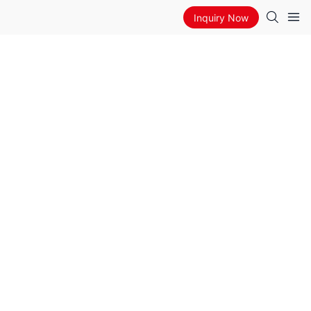
Inquiry Now