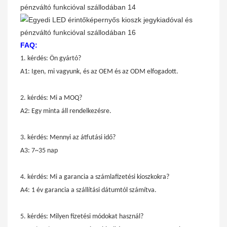
FAQ:
1. kérdés: Ön gyártó?
A1: Igen, mi vagyunk, és az OEM és az ODM elfogadott.
2. kérdés: Mi a MOQ?
A2: Egy minta áll rendelkezésre.
3. kérdés: Mennyi az átfutási idő?
A3: 7~35 nap
4. kérdés: Mi a garancia a számlafizetési kioszkokra?
A4: 1 év garancia a szállítási dátumtól számítva.
5. kérdés: Milyen fizetési módokat használ?