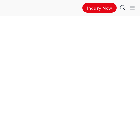
Inquiry Now