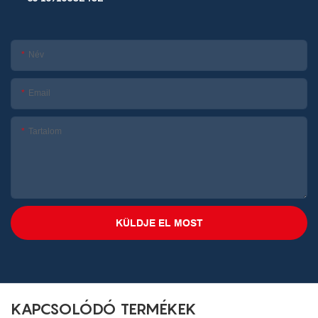
Név
Email
Tartalom
KÜLDJE EL MOST
KAPCSOLÓDÓ TERMÉKEK