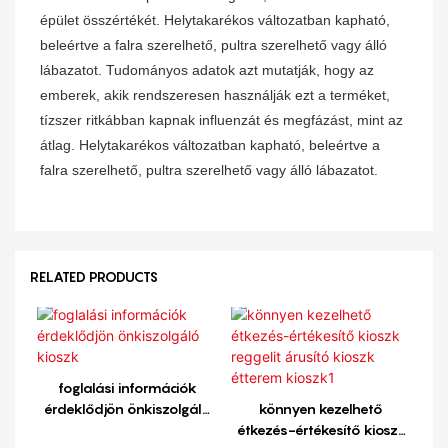
épület összértékét. Helytakarékos változatban kapható,
beleértve a falra szerelhető, pultra szerelhető vagy álló
lábazatot. Tudományos adatok azt mutatják, hogy az
emberek, akik rendszeresen használják ezt a terméket,
tízszer ritkábban kapnak influenzát és megfázást, mint az
átlag. Helytakarékos változatban kapható, beleértve a
falra szerelhető, pultra szerelhető vagy álló lábazatot.
RELATED PRODUCTS
foglalási információk
érdeklődjön önkiszolgáló
könnyen kezelhető
kioszk
étkezés-értékesítő kioszk