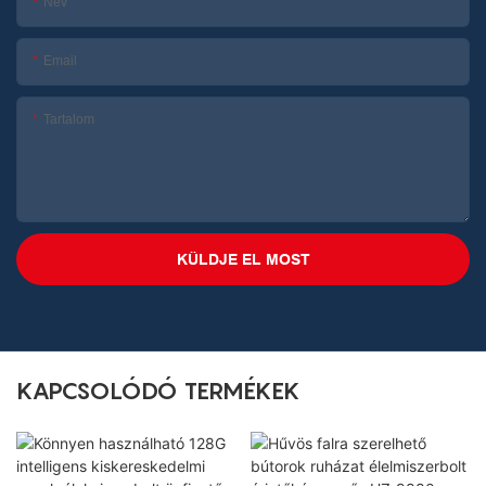
Név
Email
Tartalom
KÜLDJE EL MOST
KAPCSOLÓDÓ TERMÉKEK