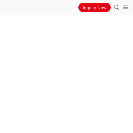
Inquiry Now