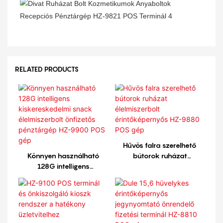
RELATED PRODUCTS
Hűvös falra szerelhető
Könnyen használható
bútorok ruházat
128G intelligens
élelmiszerbolt
kiskereskedelmi snack
érintőképernyős HZ-9880
élelmiszerbolt önfizetős
POS gép
pénztárgép HZ-9900 POS
gép