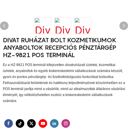
DIVAT RUHÁZAT BOLT KOZMETIKUMOK
ANYABOLTOK RECEPCIÓS PÉNZTÁRGÉP
HZ-9821 POS TERMINÁL
Ez a HZ-9821 POS terminál kifejezetten divatruházati üzletek, kozmetikai
üzletek, anyaboltok és egyéb kiskereskedelmi vállalkozások számára készült,
gyors és pontos pénztárgép- és fizetésfeldolgozási funkciókat biztosítva.
Felhasználóbarát felületének és hatékony teljesítményének köszönhetően ez a
POS terminál javítja mind a vásárlók, mind az alkalmazottak általános vásárlási
élményét, így nélkülözhetetlen eszköz a kiskereskedelmi vállalkozások
számára.