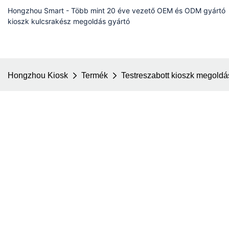
Hongzhou Smart - Több mint 20 éve vezető OEM és ODM gyártó
kioszk kulcsrakész megoldás gyártó
Hongzhou Kiosk
Termék
Testreszabott kioszk megoldá