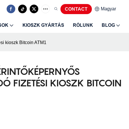
Magyar
CONTACT
SOK
KIOSZK GYÁRTÁS
RÓLUNK
BLOG
si kioszk Bitcoin ATM1
ÉRINTŐKÉPERNYŐS
 FIZETÉSI KIOSZK BITCOIN