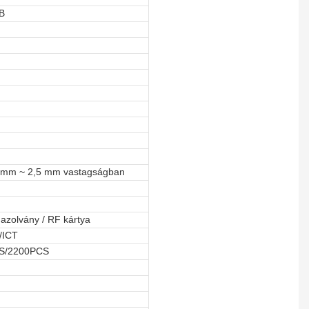
B
5 mm ~ 2,5 mm vastagságban
azolvány / RF kártya
/ICT
S/2200PCS