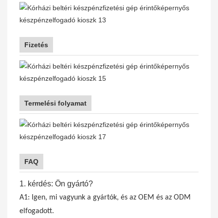
Fizetés
Termelési folyamat
FAQ
1. kérdés: Ön gyártó?
A1: Igen, mi vagyunk a gyártók, és az OEM és az ODM
elfogadott.