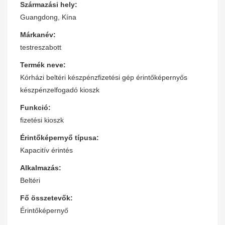
Származási hely:
Guangdong, Kína
Márkanév:
testreszabott
Termék neve:
Kórházi beltéri készpénzfizetési gép érintőképernyős
készpénzelfogadó kioszk
Funkció:
fizetési kioszk
Érintőképernyő típusa:
Kapacitív érintés
Alkalmazás:
Beltéri
Fő összetevők:
Érintőképernyő