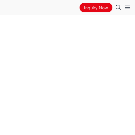
Inquiry Now