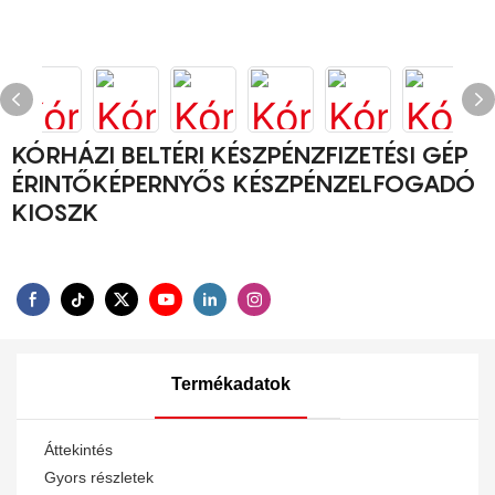
KÓRHÁZI BELTÉRI KÉSZPÉNZFIZETÉSI GÉP
ÉRINTŐKÉPERNYŐS KÉSZPÉNZELFOGADÓ
KIOSZK
Termékadatok
Áttekintés
Gyors részletek