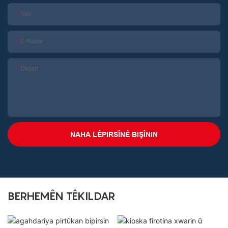
Nav
E-Name
Dilşad
NAHA LÊPIRSÎNÊ BIŞÎNIN
BERHEMÊN TÊKILDAR