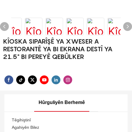
KÎOSKA SIPARÎŞÊ YA XWESER A
RESTORANTÊ YA BI EKRANA DESTÎ YA
21.5" BI PEREYÊ QEBÛLKER
Hûrguliyên Berhemê
Têgihiştinî
Agahiyên Bilez