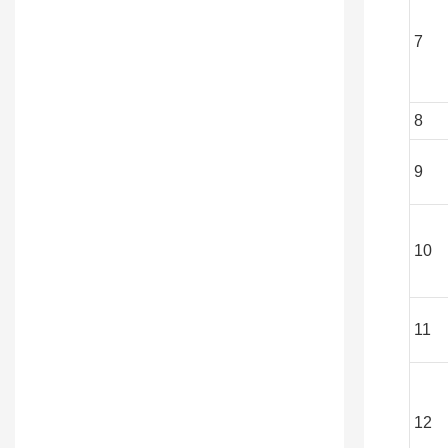
7
8
9
10
11
12