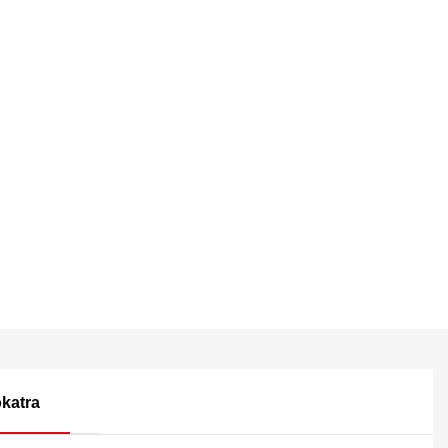
katra