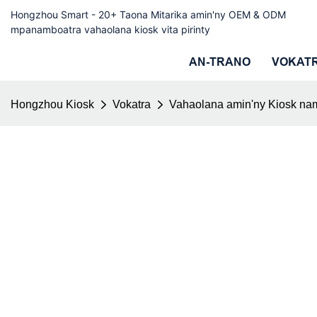
Hongzhou Smart - 20+ Taona Mitarika amin'ny OEM & ODM
mpanamboatra vahaolana kiosk vita pirinty
AN-TRANO
VOKAT
Hongzhou Kiosk
Vokatra
Vahaolana amin'ny Kiosk n