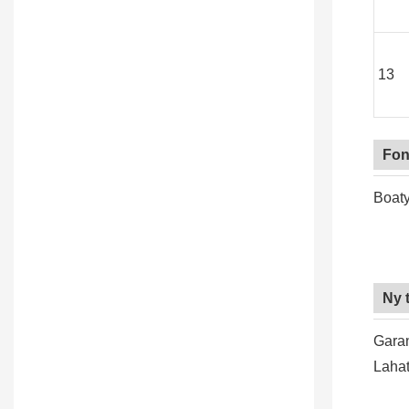
13
Fon
Boaty
Ny 
Garan
Lahat