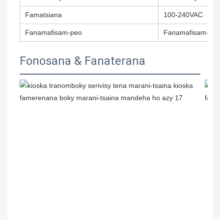
Famatsiana
100‐240VAC
Fanamafisam-peo
Fanamafisam-peo s
Fonosana & Fanaterana