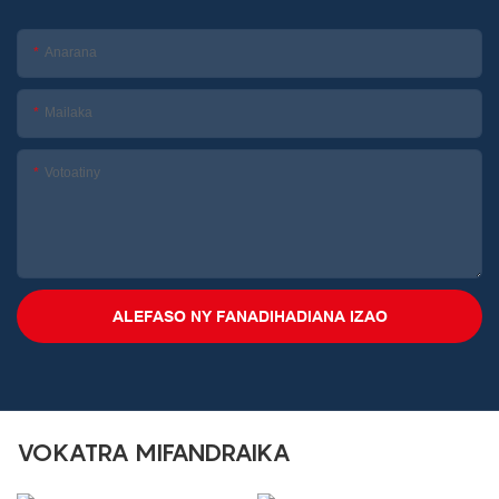
Anarana
Mailaka
Votoatiny
ALEFASO NY FANADIHADIANA IZAO
VOKATRA MIFANDRAIKA