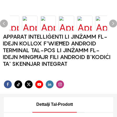
APPARAT INTELLIĠENTI LI JINŻAMM FL-
IDEJN KOLLOX F'WIEĦED ANDROID
TERMINAL TAL-POS LI JINŻAMM FL-
IDEJN MINGĦAJR FILI ANDROID B'KODIĊI
TA' SKENNJAR INTEGRAT
Dettalji Tal-Prodott