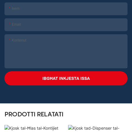
Isem
Email
Kontenut
IBGĦAT INKJESTA ISSA
PRODOTTI RELATATI