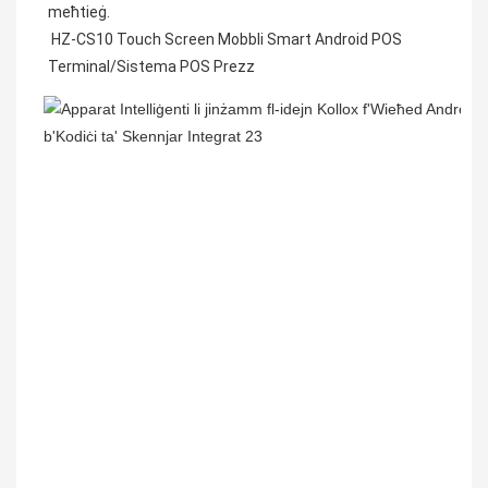
meħtieġ.
 HZ-CS10 Touch Screen Mobbli Smart Android POS 
Terminal/Sistema POS Prezz