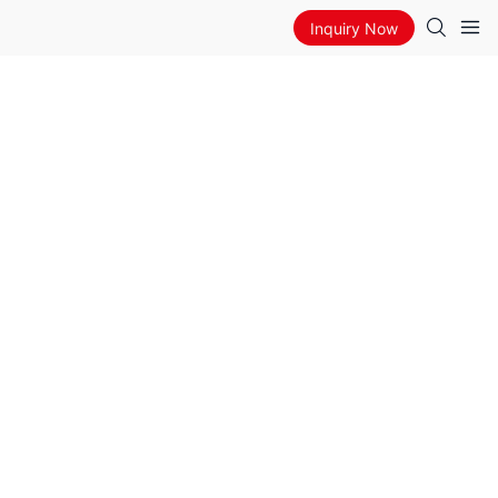
Inquiry Now