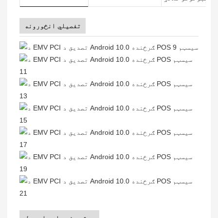
تفصيلي انځورونه