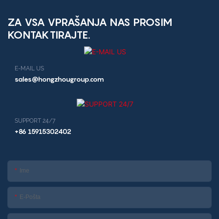
ZA VSA VPRAŠANJA NAS PROSIM
KONTAKTIRAJTE.
E-MAIL US
sales@hongzhougroup.com
SUPPORT 24/7
+86 15915302402
Ime
E-Pošta