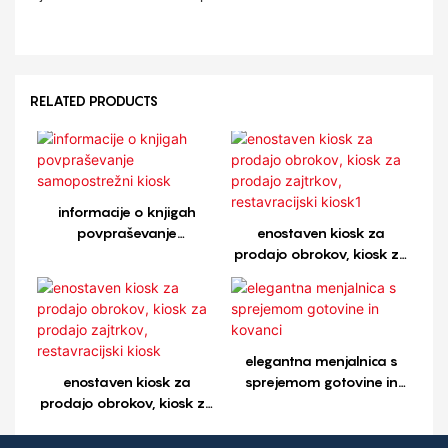
RELATED PRODUCTS
informacije o knjigah
povpraševanje
enostaven kiosk za
samopostrežni kiosk
prodajo obrokov, kiosk za
prodajo zajtrkov,
restavracijski kiosk1
elegantna menjalnica s
enostaven kiosk za
sprejemom gotovine in
prodajo obrokov, kiosk za
kovanci
prodajo zajtrkov,
restavracijski kiosk