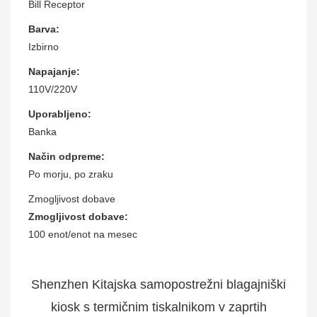
Bill Receptor
Barva:
Izbirno
Napajanje:
110V/220V
Uporabljeno:
Banka
Način odpreme:
Po morju, po zraku
Zmogljivost dobave
Zmogljivost dobave:
100 enot/enot na mesec
Shenzhen Kitajska samopostrežni blagajniški
kiosk s termičnim tiskalnikom v zaprtih