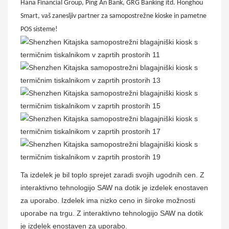
Hana Financial Group, Ping An Bank, GRG Banking itd. Honghou
Smart, vaš zanesljiv partner za samopostrežne kioske in pametne
POS sisteme!
Ta izdelek je bil toplo sprejet zaradi svojih ugodnih cen. Z
interaktivno tehnologijo SAW na dotik je izdelek enostaven
za uporabo. Izdelek ima nizko ceno in široke možnosti
uporabe na trgu. Z interaktivno tehnologijo SAW na dotik
je izdelek enostaven za uporabo.