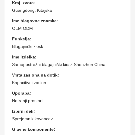
Kraj izvora:
Guangdong, Kitajska
Ime blagovne znamke:
OEM ODM
Funkcija:
Blagajniški kiosk
Ime izdelka:
Samopostrežni blagajniški kiosk Shenzhen China
Vrsta zaslona na dotik:
Kapacitivni zaslon
Uporaba:
Notranji prostori
Izbirni deli:
Sprejemnik kovancev
Glavne komponente: