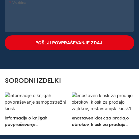
Vsebina
POŠLJI POVPRAŠEVANJE ZDAJ.
SORODNI IZDELKI
informacije o knjigah
enostaven kiosk za prodajo
povpraševanje
obrokov, kiosk za prodajo
samopostrežni kiosk
zajtrkov, restavracijski kiosk1