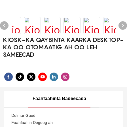
KIOSK-KA QAYBINTA KAARKA DESKTOP-
KA OO OTOMAATIG AH OO LEH
SAMEECAD
Faahfaahinta Badeecada
Dulmar Guud
Faahfaahin Degdeg ah