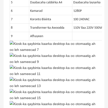
5
Daabacaha cabbirka A4
Daabacaha laysarka
6
Kamarad
1280P
7
Koronto Bixinta
100 240VAC
8
Transformer-ka Awoodda
110V ilaa 220V 500VA
9
Afhayeen