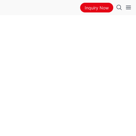
Inquiry Now