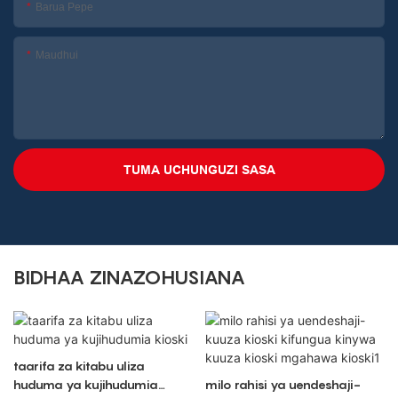
Barua Pepe
Maudhui
TUMA UCHUNGUZI SASA
BIDHAA ZINAZOHUSIANA
taarifa za kitabu uliza
huduma ya kujihudumia
milo rahisi ya uendeshaji-