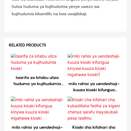
hutoa huduma ya kujihudumia yenye uwezo wa
kujihudumia kikamilifu na kwa uwajibikaji.
RELATED PRODUCTS
taarifa za kitabu uliza
huduma ya kujihudumia
milo rahisi ya uendeshaji-
kioski
kuuza kioski kifungua
kinywa kuuza kioski
mgahawa kioski1
milo rahisi ya uendeshaji-
Kioski cha kifahari cha