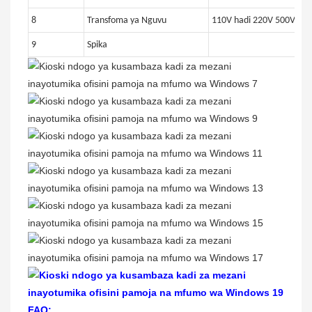
8
Transfoma ya Nguvu
110V hadi 220V 500VA
9
Spika
FAQ: