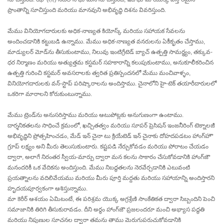
ప్రాంతాన్ని సూచిస్తుంది మరియు మానవుని అభివృద్ధి దిశను వివరిస్తుంది.
మేము వినియోగదారులకు అధిక-నాణ్యత కియోస్క్ మరియు సహాయక సేవలను
అందించడానికి కట్టుబడి ఉన్నాము. మేము అధిక-నాణ్యత వనరులను ఏకీకృతం చేస్తాము,
మాడ్యులర్ మోడ్‌ను తీసుకుంటాము, నిలువు ఇంటిగ్రేటెడ్ బ్యాచ్ ఉత్పత్తి సామర్థ్యం, ​​తక్కువ-
ధర నిర్మాణం మరియు అత్యుత్తమ కస్టమర్ సహకారాన్ని కలుపుకుంటాము, అనుకూలీకరించిన
ఉత్పత్తి గురించి కస్టమర్ అవసరాలకు త్వరిత ప్రతిస్పందనలో మేము మంచివాళ్ళం,
వినియోగదారులకు వన్-స్టాప్ పరిష్కారాలను అందిస్తాము. చైనాలోని హై-టెక్ తయారీదారులలో
ఒకరిగా మారాలని కోరుకుంటున్నాము.
మేము ట్రెండ్‌ను అనుసరిస్తాము మరియు ఆటుపోట్లకు అనుగుణంగా ఉంటాము.
దార్శనికతలను సాధించే క్రమంలో, ఖచ్చితత్వం మరియు సూపర్ ప్రెసిషన్ ఇంజనీరింగ్ టెక్నాలజీ
అభివృద్ధిని ప్రోత్సహించడం, మేడ్ ఇన్ చైనా టు క్రియేటెడ్ ఇన్ చైనాకు దోహదపడటం హాంగ్‌హౌ
గ్రూప్ లక్ష్యం అని మీరు తెలుసుకుంటారు. కష్టపడి నేర్చుకోవడం మరియు పోరాటం చేయడం
ద్వారా, అలాగే నిరంతర స్వీయ-మార్పు ద్వారా మన కలను సాకారం చేసుకోవడానికి హాంగ్‌జౌ
మనందరికీ ఒక వేదికను అందిస్తుంది. మేము నిబద్ధతలను నెరవేర్చడానికి ఎటువంటి
ప్రయత్నాలను వదిలివేయము మరియు మీరు పూర్తి మద్దతు మరియు సహాయాన్ని అందిస్తారని
హృదయపూర్వకంగా ఆశిస్తున్నాము.
మా కెరీర్ ఆశయం ఏమిటంటే, ఈ పరిశ్రమ యొక్క అగ్రశ్రేణి సాంకేతికత ద్వారా సిబ్బందిని పెంచి
సమాజానికి తిరిగి తీసుకురావడం. దీని అర్థం హాంగ్‌జౌ ప్రజలందరూ మంచి అభ్యాస పద్ధతి
మరియు నిపుణుల సూచనల ద్వారా తమను తాము మెరుగుపరుచుకోవడానికి