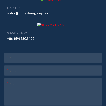
E-MAIL US
sales@hongzhougroup.com
SUPPORT 24/7
+86 15915302402
نام
ای میل
مواد