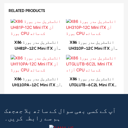
RELATED PRODUCTS
X86 انڈسٹریل مدر بورڈ
X86 انڈسٹریل مدر بورڈ
UH310P-12C Mini ITX آن
UH81P-12C Mini ITX آن
بورڈ CPU کے ساتھ
بورڈ CPU کے ساتھ
X86 انڈسٹریل مدر بورڈ
X86 انڈسٹریل مدر بورڈ
UTGLUTB-6C2L Mini ITX
UH110PA-12C Mini ITX آن
آزاد CPU کے ساتھ
بورڈ CPU کے ساتھ
آپ کے کسی بھی سوال کے ساتھ بلا جھجھک
ہم سے رابطہ کریں۔