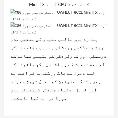
ہمارے پاس عالمی معیار کی صنعتی مدر
بورڈ پروڈکشن ورکشاپ ہے۔ ہم مصنوعات کی
درستگی اور کارکردگی کو یقینی بنانے کے
لیے مصنوعات کے ہر اشاریہ کو جانچنے کے
لیے دھول سے پاک ورکشاپس کو اپناتے
ہیں، تاکہ صارفین کو اعلیٰ ترین معیار
اور قابل اعتماد صنعتی کمپیوٹر مدر
بورڈ فراہم کیا جا سکے۔