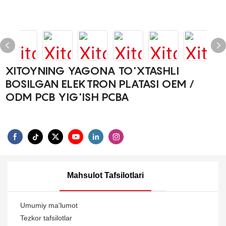
XITOYNING YAGONA TO'XTASHLI
BOSILGAN ELEKTRON PLATASI OEM /
ODM PCB YIG'ISH PCBA
Mahsulot Tafsilotlari
Umumiy ma'lumot
Tezkor tafsilotlar