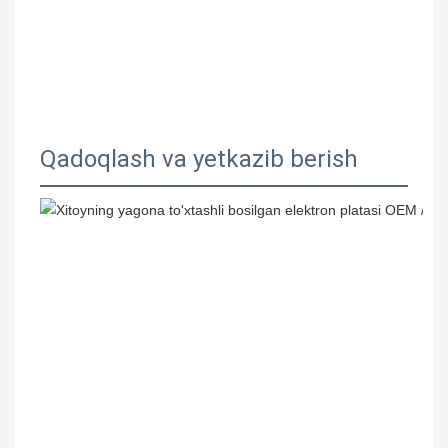
Qadoqlash va yetkazib berish