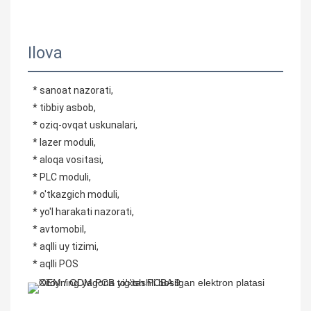
Ilova
* sanoat nazorati,
 * tibbiy asbob,
 * oziq-ovqat uskunalari,
 * lazer moduli,
 * aloqa vositasi,
 * PLC moduli,
 * o'tkazgich moduli,
 * yo'l harakati nazorati,
 * avtomobil,
 * aqlli uy tizimi,
 * aqlli POS