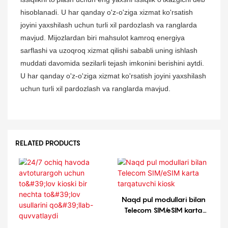
hisoblanadi. U har qanday o'z-o'ziga xizmat ko'rsatish
joyini yaxshilash uchun turli xil pardozlash va ranglarda
mavjud. Mijozlardan biri mahsulot kamroq energiya
sarflashi va uzoqroq xizmat qilishi sababli uning ishlash
muddati davomida sezilarli tejash imkonini berishini aytdi.
U har qanday o'z-o'ziga xizmat ko'rsatish joyini yaxshilash
uchun turli xil pardozlash va ranglarda mavjud.
RELATED PRODUCTS
Naqd pul modullari bilan
Telecom SIM/eSIM karta
tarqatuvchi kiosk