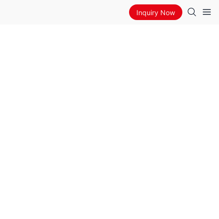
Inquiry Now