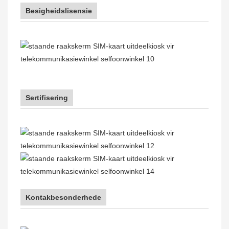
Besigheidslisensie
Sertifisering
Kontakbesonderhede