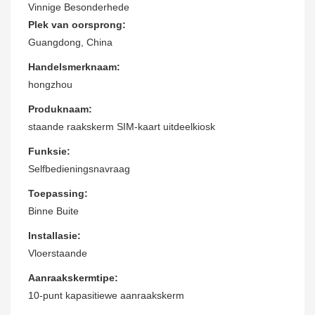
Vinnige Besonderhede
Plek van oorsprong:
Guangdong, China
Handelsmerknaam:
hongzhou
Produknaam:
staande raakskerm SIM-kaart uitdeelkiosk
Funksie:
Selfbedieningsnavraag
Toepassing:
Binne Buite
Installasie:
Vloerstaande
Aanraakskermtipe:
10-punt kapasitiewe aanraakskerm