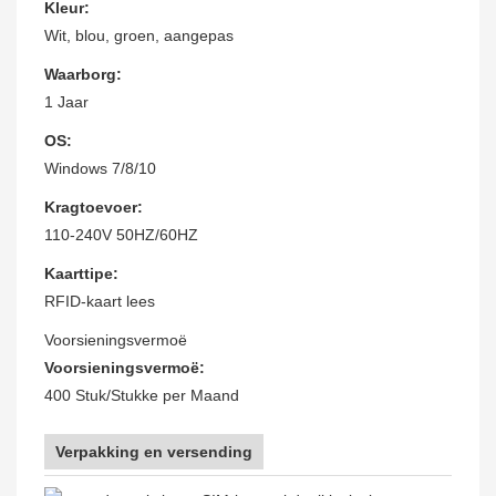
Kleur:
Wit, blou, groen, aangepas
Waarborg:
1 Jaar
OS:
Windows 7/8/10
Kragtoevoer:
110-240V 50HZ/60HZ
Kaarttipe:
RFID-kaart lees
Voorsieningsvermoë
Voorsieningsvermoë:
400 Stuk/Stukke per Maand
Verpakking en versending