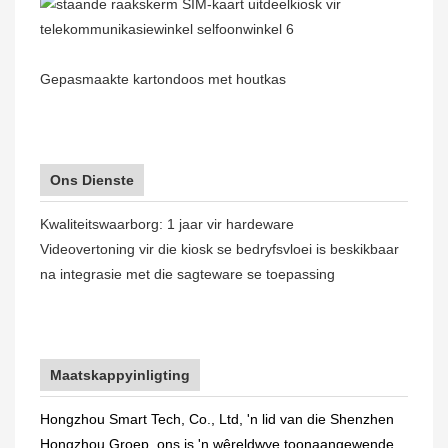
Gepasmaakte kartondoos met houtkas
Ons Dienste
Kwaliteitswaarborg: 1 jaar vir hardeware
Videovertoning vir die kiosk se bedryfsvloei is beskikbaar
na integrasie met die sagteware se toepassing
Maatskappyinligting
Hongzhou Smart Tech, Co., Ltd, 'n lid van die Shenzhen
Hongzhou Groep, ons is 'n wêreldwye toonaangewende