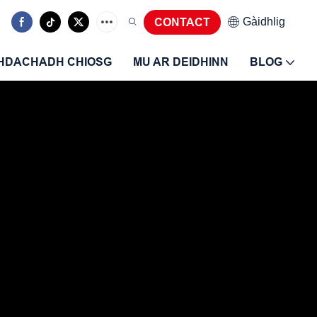
Gàidhlig
CONTACT
HDACHADH CHIOSG
MU AR DEIDHINN
BLOG