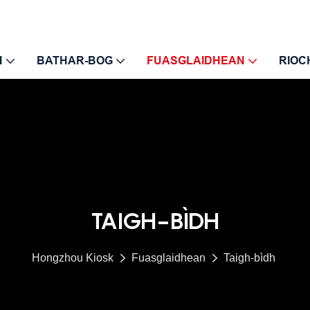
H
BATHAR-BOG
FUASGLAIDHEAN
RIOC
TAIGH-BÌDH
Hongzhou Kiosk
Fuasglaidhean
Taigh-bìdh