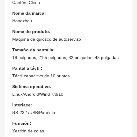
Cantón, China
Nome da marca:
Hongzhou
Nome do produto:
Máquina de quiosco de autoservizo
Tamaño da pantalla:
19 polgadas, 21,5 polgadas, 32 polgadas, 43 polgadas
Pantalla táctil:
Táctil capacitivo de 10 puntos
Sistema operativo:
Linux/Android/Wind 7/8/10
Interface:
RS-232 /USB/Paralelo
Función:
Xestión de colas