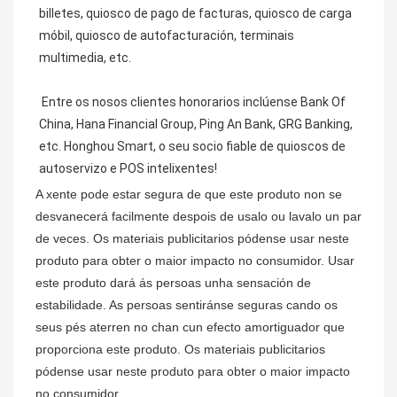
billetes, quiosco de pago de facturas, quiosco de carga 
móbil, quiosco de autofacturación, terminais 
multimedia, etc.
 Entre os nosos clientes honorarios inclúense Bank Of 
China, Hana Financial Group, Ping An Bank, GRG Banking, 
etc. Honghou Smart, o seu socio fiable de quioscos de 
autoservizo e POS intelixentes!
A xente pode estar segura de que este produto non se
desvanecerá facilmente despois de usalo ou lavalo un par
de veces. Os materiais publicitarios pódense usar neste
produto para obter o maior impacto no consumidor. Usar
este produto dará ás persoas unha sensación de
estabilidade. As persoas sentiránse seguras cando os
seus pés aterren no chan cun efecto amortiguador que
proporciona este produto. Os materiais publicitarios
pódense usar neste produto para obter o maior impacto
no consumidor.