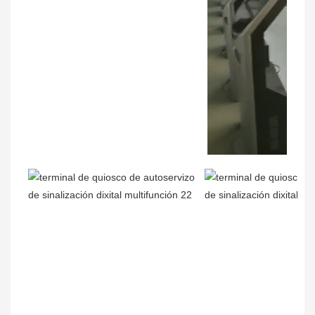
00:02