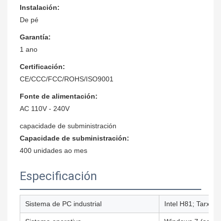
Instalación:
De pé
Garantía:
1 ano
Certificación:
CE/CCC/FCC/ROHS/ISO9001
Fonte de alimentación:
AC 110V - 240V
capacidade de subministración
Capacidade de subministración:
400 unidades ao mes
Especificación
Sistema de PC industrial
Intel H81; Tarxeta