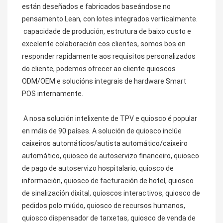
están deseñados e fabricados baseándose no 
pensamento Lean, con lotes integrados verticalmente.
 capacidade de produción, estrutura de baixo custo e 
excelente colaboración cos clientes, somos bos en 
responder rapidamente aos requisitos personalizados 
do cliente, podemos ofrecer ao cliente quioscos 
ODM/OEM e solucións integrais de hardware Smart 
POS internamente.
A nosa solución intelixente de TPV e quiosco é popular 
en máis de 90 países. A solución de quiosco inclúe 
caixeiros automáticos/autista automático/caixeiro 
automático, quiosco de autoservizo financeiro, quiosco 
de pago de autoservizo hospitalario, quiosco de 
información, quiosco de facturación de hotel, quiosco 
de sinalización dixital, quioscos interactivos, quiosco de 
pedidos polo miúdo, quiosco de recursos humanos, 
quiosco dispensador de tarxetas, quiosco de venda de 