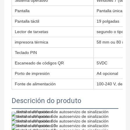
Sistema operativo
Windows 7 (sen li
Pantalla
Pantalla única de
Pantalla táctil
19 polgadas
Lector de tarxetas
segundo o tipo de 
impresora térmica
58 mm ou 80 mm
Teclado PIN
Escaneado de códigos QR
5VDC
Porto de impresión
A4 opcional
Fonte de alimentación
100-240 V, de 50
Descrición do produto