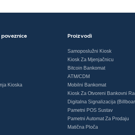
restoranom
 poveznice
Proizvodi
Samoposlužni Kiosk
Kiosk Za Mjenjačnicu
Bitcoin Bankomat
ATM/CDM
nja Kioska
Mobilni Bankomat
Kiosk Za Otvoreni Bankovni R
Digitalna Signalizacija (billboar
Pametni POS Sustav
Pametni Automat Za Prodaju
Matična Ploča