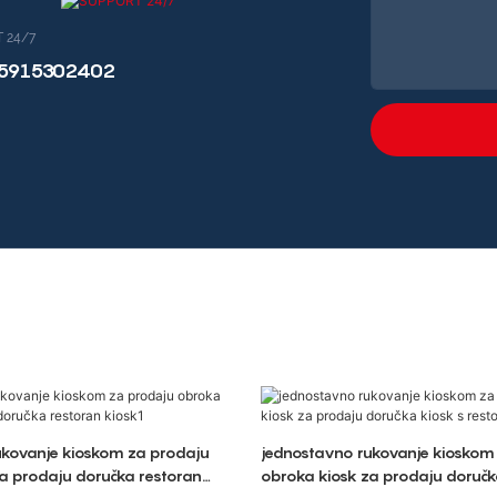
 24/7
15915302402
ukovanje kioskom za prodaju
jednostavno rukovanje kioskom
a prodaju doručka restoran
obroka kiosk za prodaju doručk