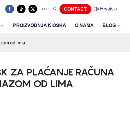
Hrvatski
CONTACT
PROIZVODNJA KIOSKA
O NAMA
BLOG
azom od lima
SK ZA PLAĆANJE RAČUNA
EMAZOM OD LIMA