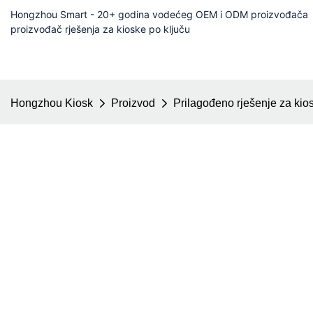
Hongzhou Smart - 20+ godina vodećeg OEM i ODM proizvođača
proizvođač rješenja za kioske po ključu
Hongzhou Kiosk
Proizvod
Prilagođeno rješenje za kio