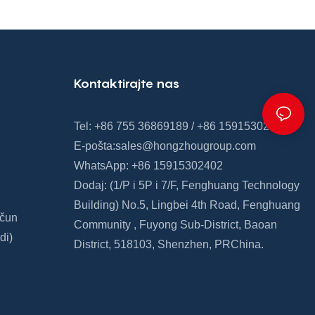
Kontaktirajte nas
Tel: +86 755 36869189 / +86 15915302402
E-pošta:
sales@hongzhougroup.com
WhatsApp: +86 15915302402
Dodaj: (1/P i 5P
i
7/F,
Fenghuang
Technology
Building)
No.5, Lingbei 4th Road,
Fenghuang
ačun
Community
,
Fuyong Sub-District, Baoan
di)
District, 518103, Shenzhen, PRChina.