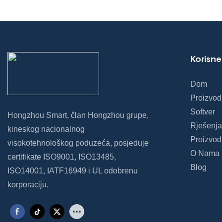
kiosk1
Korisne
Dom
Proizvod
Softver
Hongzhou Smart, član Hongzhou grupe,
Rješenja
kineskog nacionalnog
Proizvod
visokotehnološkog poduzeća, posjeduje
O Nama
certifikate ISO9001, ISO13485,
Blog
ISO14001, IATF16949 i UL odobrenu
korporaciju.