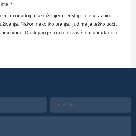
ineći ih ugodnijim okruženjem. Dostupan je u raznim
ivanja. Nakon nekoliko pranja, ljudima je teško uočiti
om proizvodu. Dostupan je u raznim završnim obradama i
E-Pošta