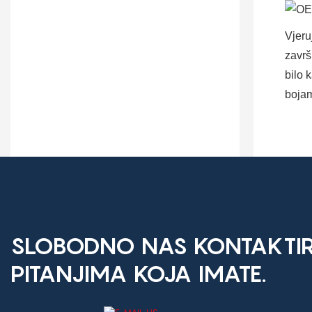
Vjeru
završ
bilo 
bojam
SLOBODNO NAS KONTAKTIR
PITANJIMA KOJA IMATE.