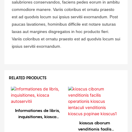
salubriores conservandos, faciens pedes eorum in ambitu
commodiore manere. Variis coloribus et ornatu praesto
est ad quodvis locum sui ipsius servitii exornandum. Post
paucas lavationes, hominibus difficile est notare suturas
laxas aut margines disgregatos in hoc producto fieri.
Variis coloribus et ornatu praesto est ad quodvis locum sui
ipsius servitii exornandum.
RELATED PRODUCTS
Informationes de libris,
inquisitiones, kiosca
autoservitii
kioscus ciborum
venditionis facilis