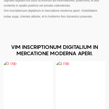
Signatio digitalis est usus scriniorum ad informationes, praeconia, et alia
contenta in spatiis publicis vel privatis ostendenda.
Vim inscriptionum digitalium in mercatione moderna aperi. Visibilitatem
notae auge, clientes attrahe, et in hodierno foro dynamico praevale.
VIM INSCRIPTIONUM DIGITALIUM IN
MERCATIONE MODERNA APERI.