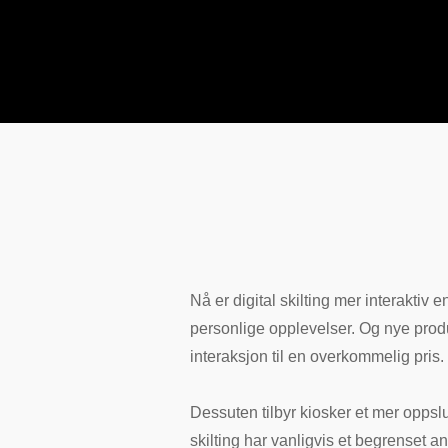
Nå er digital skilting mer interaktiv
personlige opplevelser. Og nye produ
interaksjon til en overkommelig pris.
Dessuten tilbyr kiosker et mer opps
skilting har vanligvis et begrenset an