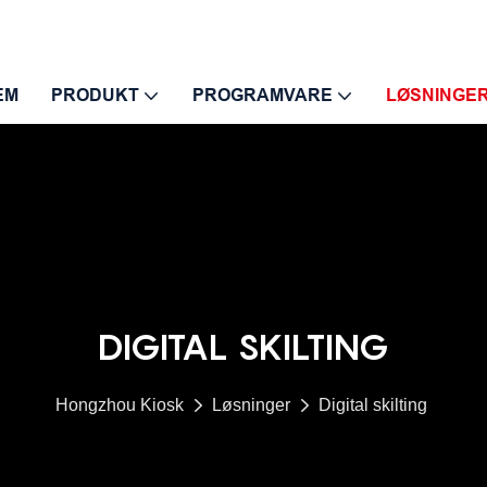
EM
PRODUKT
PROGRAMVARE
LØSNINGE
DIGITAL SKILTING
Hongzhou Kiosk
Løsninger
Digital skilting