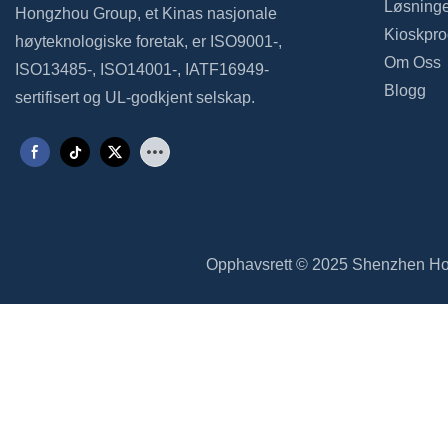
Løsninge
Hongzhou Group, et Kinas nasjonale
Kioskpro
høyteknologiske foretak, er ISO9001-,
Om Oss
ISO13485-, ISO14001-, IATF16949-
Blogg
sertifisert og UL-godkjent selskap.
Opphavsrett © 2025 Shenzhen Hon