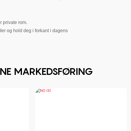
r private rom.
der og hold deg i forkant i dagens
DERNE MARKEDSFØRING