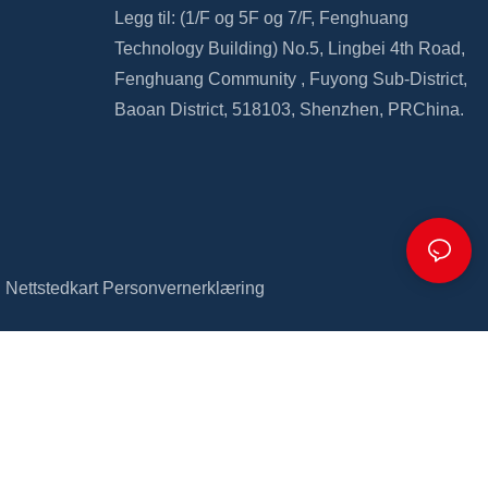
Legg til: (1/F og 5F
og
7/F,
Fenghuang
Technology Building)
No.5, Lingbei 4th Road,
Fenghuang Community
,
Fuyong Sub-District,
Baoan
District, 518103, Shenzhen, PRChina.
|
Nettstedkart
Personvernerklæring