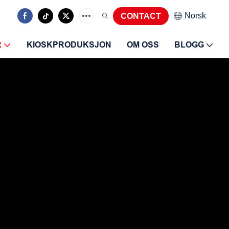
Norsk
CONTACT
R
KIOSKPRODUKSJON
OM OSS
BLOGG