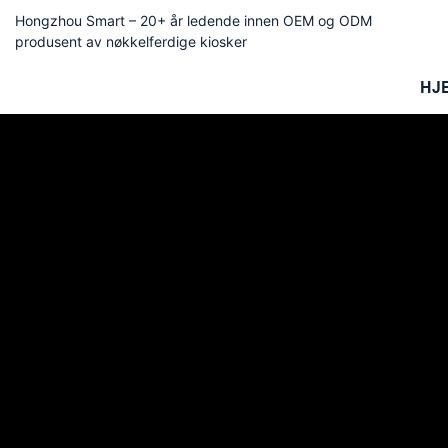
Hongzhou Smart – 20+ år ledende innen OEM og ODM
produsent av nøkkelferdige kiosker
HJ