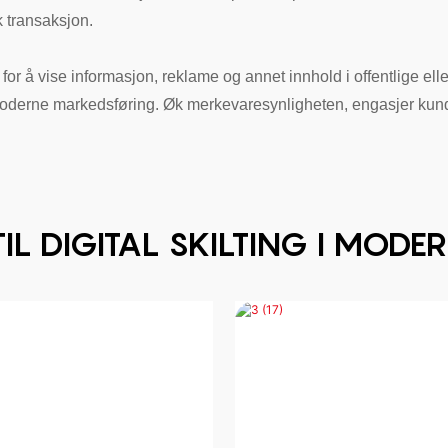
 transaksjon.
 for å vise informasjon, reklame og annet innhold i offentlige elle
g i moderne markedsføring. Øk merkevaresynligheten, engasjer kun
TIL DIGITAL SKILTING I MO