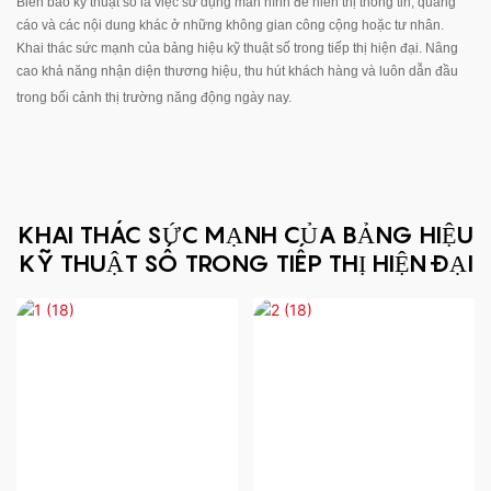
Biển báo kỹ thuật số là việc sử dụng màn hình để hiển thị thông tin, quảng
cáo và các nội dung khác ở những không gian công cộng hoặc tư nhân.
Khai thác sức mạnh của bảng hiệu kỹ thuật số trong tiếp thị hiện đại. Nâng
cao khả năng nhận diện thương hiệu, thu hút khách hàng và luôn dẫn đầu
trong bối cảnh thị trường năng động ngày nay.
KHAI THÁC SỨC MẠNH CỦA BẢNG HIỆU
KỸ THUẬT SỐ TRONG TIẾP THỊ HIỆN ĐẠI