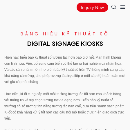
Inquiry Now
BẢNG HIỆU KỸ THUẬT SỐ
DIGITAL SIGNAGE KIOSKS
Hiện nay, biển báo kỹ thuật số tương tác hơn bao giờ hết. Màn hình không
còn tĩnh nữa. Việc bổ sung cảm biến có thể tạo ra trải nghiệm cá nhân hóa.
Và các sản phẩm mới như biển báo kỹ thuật số trên TV thông minh cung cấp
khả năng cảm ứng, cho phép tương tác trực tiếp ở một cấp độ hoàn toàn mới
với giá cả phải chăng.
Hơn nữa, ki-ốt cung cấp một môi trường tương tác tốt hơn cho khách hàng
với thông tin và tùy chọn tương tác đa dạng hơn. Biển báo kỹ thuật số
thường có số lượng tính năng tương tác hạn chế, dựa trên "danh sách phát".
Ki-ốt có khả năng xử lý tốt hơn các câu hỏi mở hoặc thực hiện giao dịch trực
tiếp.