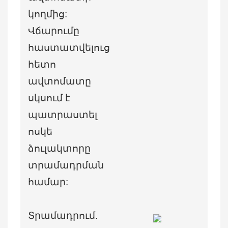
կողմից:
Վճարումը
հաստատվելուց
հետո
ավտոմատը
սկսում է
պատրաստել
ոսկե
ձուլակտորը
տրամադրման
համար:
Տրամադրում.