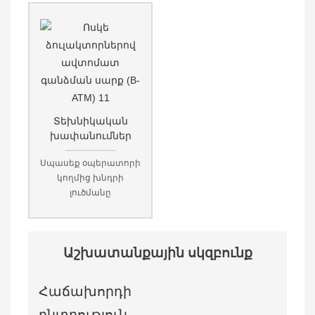
Տեխնիկական
խափանումներ
Սպասեք օպերատորի
կողմից խնդրի
լուծմանը
Աշխատանքային սկզբունք
Հաճախորդի
ընտրություն.