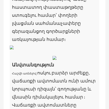
հաստատող փաստաթղթերը
ստուգելու համար՝ փողերի
լվացման սահմանաչափերը
գերազանցող գործարքների
առկայության համար։
Անվտանգություն
ոսկու
բարձր արժեքը,
Հաշվի առնելով
վաճառքի ավտոմատն ունի ամուր
կորպուսի դիզայն՝ գողությանը և
վնասին դիմակայելու համար
։
Վաճառքի ավտոմատները