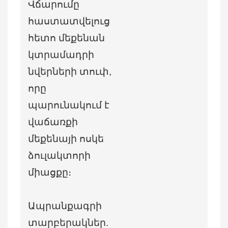
Վճարումը
հաստատվելուց
հետո մեքենան
կտրամադրի
նվերների տուփ,
որը
պարունակում է
վաճառքի
մեքենայի ոսկե
ձուլակտորի
միացքը։
Ապրանքագրի
տարբերակներ.