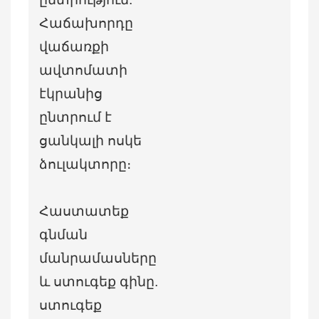
Հաճախորդը
վաճառքի
ավտոմատի
էկրանից
ընտրում է
ցանկալի ոսկե
ձուլակտորը։
Հաստատեք
գնման
մանրամասները
և ստուգեք գինը.
ստուգեք