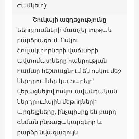
ժամկետ):
Շուկայի ազդեցությունը
Ներդրումների մատչելիության
բարձրացում. Ոսկու
ձուլակտորների վաճառքի
ավտոմատները հանրության
համար հեշտացնում են ոսկու մեջ
ներդրումներ կատարելը՝
վերացնելով ոսկու ավանդական
ներդրումային մեթոդների
արգելքները, ինչպիսիք են բարդ
գնման ընթացակարգերը և
բարձր նվազագույն