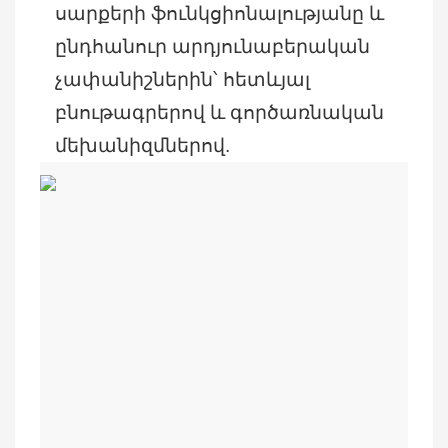
սարքերի ֆունկցիոնալությանը և
ընդհանուր արդյունաբերական
չափանիշներին՝ հետևյալ
բնութագրերով և գործառնական
մեխանիզմներով.