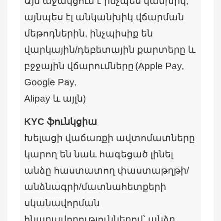
Այն աջակցում է ինչպես կանխիկ,
այնպես էլ անկանխիկ վճարման
մեթոդներին, ինչպիսիք են
վարկային/դեբետային քարտերը և
բջջային վճարումները
(Apple Pay,
Google Pay,
Alipay և այլն)
KYC ֆունկցիա
Խելացի վաճառքի ավտոմատները
կարող են նաև հագեցած լինել
անձը հաստատող փաստաթղթի/
անձնագրի/մատնահետքերի
սկանավորման
հնարավորություններով՝ անձը