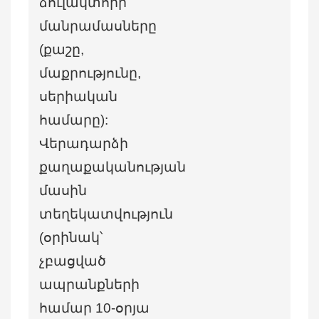
ձուլակտորի
մանրամասները
(քաշը,
մաքրությունը,
սերիական
համարը):
Վերադարձի
քաղաքականության
մասին
տեղեկատվություն
(օրինակ՝
չբացված
ապրանքների
համար 10-օրյա