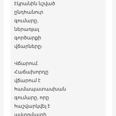
էկրանին նշված
ընդհանուր
գումարը,
ներառյալ
գործարքի
վճարները։
Վճարում.
Հաճախորդը
վճարում է
համապատասխան
գումարը, որը
հաշվարկվել է
ավտոմատի