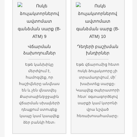
Վճարման
Դեղերի բաշխման
ձախողումներ
խնդիրներ
Եթե ​​կանխիկը
Եթե ​​վճարումից հետո
մերժվում է,
ոսկե ձուլակտորը չի
համոզվեք, որ
տրամադրվում, մի՛
հաշիվները անվնաս
խախտեք սարքը։
են և չեն վնասվել։
Կապվեք օպերատորի
Քարտային/բջջային
հետ՝ օգտագործելով
վճարման սխալների
սարքի կամ կտրոնի
դեպքում ստուգեք
վրա նշված
կապը կամ կապվեք
հեռախոսահամարը։
ձեր բանկի հետ։