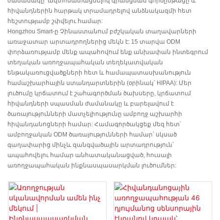
ժամանակը՝ ավտոմատացնելով գրանցման գործընթացը և
հիվանդներին հարթակ տրամադրելով անձնակազմի հետ
հեշտությամբ շփվելու համար:
Hongzhou Smart-ը Չինաստանում բժշկական տաղավարների
առաջատար արտադրողներից մեկն է: 15 տարվա ODM
փորձառությամբ մենք ապահովում ենք անխափան ինտեգրում
տեղական առողջապահական տեղեկատվական
ենթակառուցվածքների հետ և համապատասխանություն
համաշխարհային ստանդարտներին (օրինակ՝ HIPAA): Մեր
լուծումը կրճատում է շահագործման ծախսերը, կրճատում
հիվանդների սպասման ժամանակը և բարելավում է
ծառայությունների մատչելիությունը ամբողջ աշխարհի
հիվանդանոցների համար: Համագործակցեք մեզ հետ՝
ամբողջական ODM ծառայությունների համար՝ սկսած
գաղափարից մինչև զանգվածային արտադրություն՝
ապահովելու համար անհատականացված, հուսալի
առողջապահական ինքնասպասարկման լուծումներ: