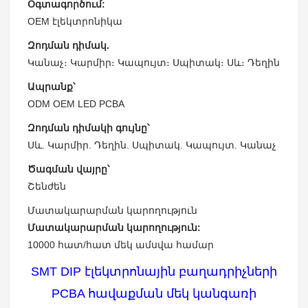
Օգտագործում:
OEM էլեկտրոնիկա
Զոդման դիմակ.
Կանաչ։ Կարմիր։ Կապույտ։ Սպիտակ։ Սև։ Դեղին
Ապրանք՝
ODM OEM LED PCBA
Զոդման դիմակի գույնը՝
Սև. Կարմիր. Դեղին. Սպիտակ. Կապույտ. Կանաչ
Ծագման վայրը՝
Շենժեն
Մատակարարման կարողություն
Մատակարարման կարողություն:
10000 հատ/հատ մեկ ամսվա համար
SMT DIP էլեկտրոնային բաղադրիչների
PCBA հավաքման մեկ կանգառի