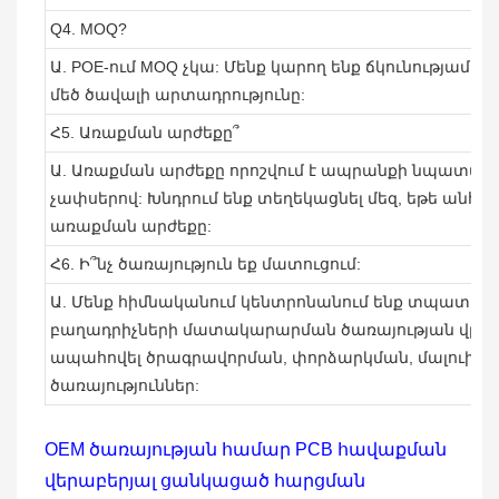
Q4. MOQ?
Ա. POE-ում MOQ չկա: Մենք կարող ենք ճկունությամբ 
մեծ ծավալի արտադրությունը:
Հ5. Առաքման արժեքը՞
Ա. Առաքման արժեքը որոշվում է ապրանքի նպատա
չափսերով: Խնդրում ենք տեղեկացնել մեզ, եթե անհրա
առաքման արժեքը:
Հ6. Ի՞նչ ծառայություն եք մատուցում:
Ա. Մենք հիմնականում կենտրոնանում ենք տպատա
բաղադրիչների մատակարարման ծառայության վրա: Բ
ապահովել ծրագրավորման, փորձարկման, մալուխն
ծառայություններ:
OEM ծառայության համար PCB հավաքման
վերաբերյալ ցանկացած հարցման