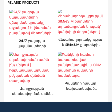
RELATED PRODUCTS
Հեռահաղորդակցությա
24/7 բացօթյա
ն SIM/eSIM քարտերի
կայանատեղիի
տրամադրման կրպակ՝
վճարման կրպակը
կանխիկի մոդուլներով
աջակցում է վճարման
բազմաթիվ մեթոդների
Բանկերի համար
Առողջության
նախատեսված
սկանավորման ամեն
բանկոմատային և CDM
ինչ մեկում |
կանխիկի ավանդի
Ինքնասպասարկման
համակարգ
բժշկական զննման