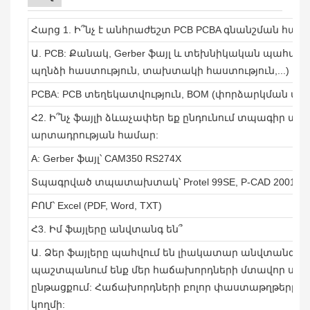
Հարց 1. Ի՞նչ է անհրաժեշտ PCB PCBA գնանշման համ
Ա. PCB: Քանակ, Gerber ֆայլ և տեխնիկական պահանջն
պղնձի հաստություն, տախտակի հաստություն,...)
PCBA: PCB տեղեկատվություն, BOM (փորձարկման փա
Հ2. Ի՞նչ ֆայլի ձևաչափեր եք ընդունում տպագիր 
արտադրության համար:
A: Gerber ֆայլ՝ CAM350 RS274X
Տպագրված տպատախտակ՝ Protel 99SE, P-CAD 200
ԲՈՄ՝ Excel (PDF, Word, TXT)
Հ3. Իմ ֆայլերը անվտանգ են՞
Ա. Ձեր ֆայլերը պահվում են լիակատար անվտանգու
պաշտպանում ենք մեր հաճախորդների մտավոր սեփա
ընթացքում: Հաճախորդների բոլոր փաստաթղթերը եր
կողմի: