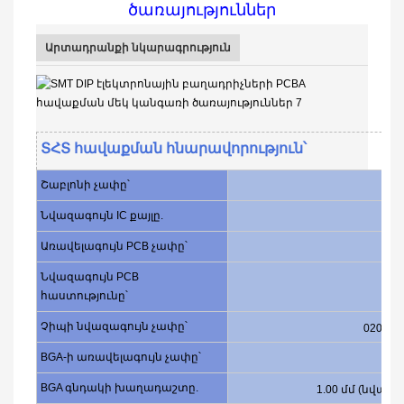
ծառայություններ
Արտադրանքի նկարագրություն
ՏՀՏ հավաքման հնարավորություն՝
Շաբլոնի չափը՝
Նվազագույն IC քայլը.
Առավելագույն PCB չափը՝
Նվազագույն PCB
հաստությունը՝
Չիպի նվազագույն չափը՝
0201 (0.
BGA-ի առավելագույն չափը՝
BGA գնդակի խաղադաշտը.
1.00 մմ (նվազա