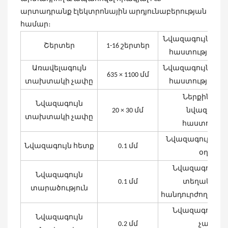
արտադրանք էլեկտրոնային արդյունաբերության
համար։
Նվազագույն տ
Շերտեր
1-16 շերտեր
հաստություն (2
Առավելագույն
Նվազագույն տ
635 × 1100 մմ
տախտակի չափը
հաստություն (4
Ներքին շեր
Նվազագույն
20 × 30 մմ
նվազագու
տախտակի չափը
հաստությու
Նվազագույն օ
Նվազագույն հետք
0.1 մմ
օղակ
Նվազագույն ա
Նվազագույն
0.1 մմ
տեղակայմ
տարածություն
հանդուրժողական
Նվազագույն ա
Նվազագույն
0.2 մմ
չափի