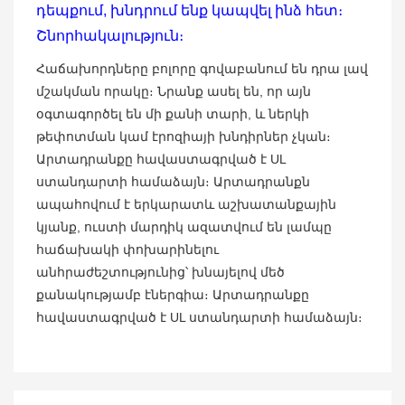
դեպքում, խնդրում ենք կապվել ինձ հետ։
Շնորհակալություն։
Հաճախորդները բոլորը գովաբանում են դրա լավ
մշակման որակը։ Նրանք ասել են, որ այն
օգտագործել են մի քանի տարի, և ներկի
թեփոտման կամ էրոզիայի խնդիրներ չկան։
Արտադրանքը հավաստագրված է UL
ստանդարտի համաձայն։ Արտադրանքն
ապահովում է երկարատև աշխատանքային
կյանք, ուստի մարդիկ ազատվում են լամպը
հաճախակի փոխարինելու
անհրաժեշտությունից՝ խնայելով մեծ
քանակությամբ էներգիա։ Արտադրանքը
հավաստագրված է UL ստանդարտի համաձայն։