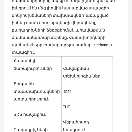
հաճախորդներից ավելի ու ավելի շատերն այժմ
խնդրում են մեզ լիովին հավաքված տպագիր
միկրոսխեմաների տախտակներ՝ առաքված
իրենց դռան մոտ, որպեսզի վերացնենք
բաղադրիչների ձեռքբերման և հավաքման
ժամանակատար սթրեսը: Հաճախորդների
պահանջները բավարարելու համար Sunthone-ը
տպագիր ...
Հասանելի
ծառայություններ
Հավաքման
տեխնոլոգիաներ
Տիպային
տպատախտակների
SMT
արտադրություն
THT
ՏՀՏ հավաքում
Վերահոսող
Բաղադրիչների
եռակցում