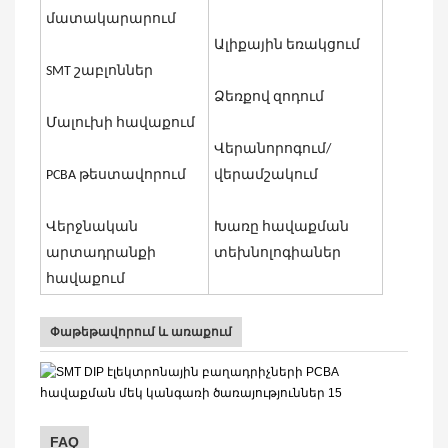
մատակարարում
Ալիքային եռակցում
SMT շաբլոններ
Ձեռքով զոդում
Մալուխի հավաքում
Վերանորոգում/
PCBA թեստավորում
վերամշակում
Վերջնական
Խառը հավաքման
արտադրանքի
տեխնոլոգիաներ
հավաքում
Փաթեթավորում և առաքում
FAQ