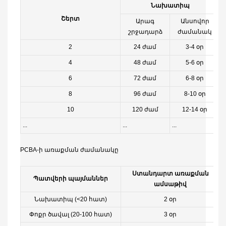
Նախատիպ
Շերտ
Արագ
Անսովոր
շրջադարձ
ժամանակ
2
24 ժամ
3-4 օր
4
48 ժամ
5-6 օր
6
72 ժամ
6-8 օր
8
96 ժամ
8-10 օր
10
120 ժամ
12-14 օր
...
...
...
..
PCBA-ի առաքման ժամանակը
Ստանդարտ առաքման
Պատվերի պայմաններ
ամսաթիվ
Նախատիպ (<20 հատ)
2 օր
Փոքր ծավալ (20-100 հատ)
3 օր