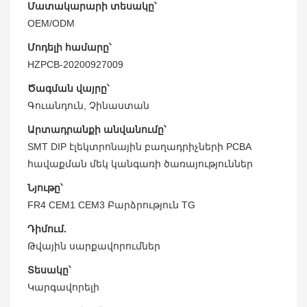
Մատակարարի տեսակը՝
OEM/ODM
Մոդելի համարը՝
HZPCB-20200927009
Ծագման վայրը՝
Գուանդուն, Չինաստան
Արտադրանքի անվանումը՝
SMT DIP էլեկտրոնային բաղադրիչների PCBA
հավաքման մեկ կանգառի ծառայություններ
Նյութը՝
FR4 CEM1 CEM3 Բարձրություն TG
Դիմում.
Թվային սարքավորումներ
Տեսակը՝
Կարգավորելի