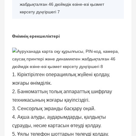
Өнімнің ерекшеліктері
1. Кіріктірілген операциялық жүйені қолдау,
жоғары өнімділік.
2. Банкоматтың толық аппараттық шифрлау
техникасының жоғары қауіпсіздігі.
3. Сенсорлық экранды басқару оңай.
4. Ақша алуды, аударымдарды, қалдықты
сұрауды, несие картасын өтеуді қолдау.
5. Ұялы телефон шоттарын төлеуді қолдау.