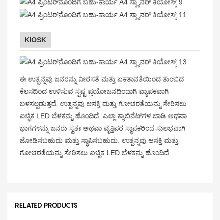
KIOSK
ಈ ಉತ್ಪನ್ನವು ಜನರನ್ನು ನೀರಸತೆ ಮತ್ತು ಏಕತಾನತೆಯಿಂದ ತುಂಬಿದ
ಕೆಲಸದಿಂದ ಉಳಿಸುವ ಸ್ಪಷ್ಟ ಪ್ರಯೋಜನದಿಂದಾಗಿ ವ್ಯಾಪಕವಾಗಿ
ಬಳಸಲ್ಪಡುತ್ತದೆ. ಉತ್ಪನ್ನವು ಆಸಕ್ತಿ ಮತ್ತು ಗೋಚರತೆಯನ್ನು ಸೇರಿಸಲು
ಐಚ್ಛಿಕ LED ಬೆಳಕನ್ನು ಹೊಂದಿದೆ. ಎಲ್ಲಾ ಕ್ಯಾಬಿನೆಟ್‌ಗಳ ಬಾಡಿ ಅಥವಾ
ಭಾಗಗಳನ್ನು ಜನರು ಸ್ವತಃ ಅಥವಾ ವೃತ್ತಿಪರ ಸ್ಥಾಪಕರಿಂದ ಸುಲಭವಾಗಿ
ಜೋಡಿಸಬಹುದು ಮತ್ತು ಸ್ಥಾಪಿಸಬಹುದು. ಉತ್ಪನ್ನವು ಆಸಕ್ತಿ ಮತ್ತು
ಗೋಚರತೆಯನ್ನು ಸೇರಿಸಲು ಐಚ್ಛಿಕ LED ಬೆಳಕನ್ನು ಹೊಂದಿದೆ.
RELATED PRODUCTS