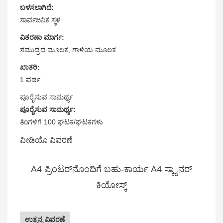
ಬಳಸಲಾಗಿದೆ:
ಸಾರ್ವಜನಿಕ ಸ್ಥಳ
ವಿತರಣಾ ಮಾರ್ಗ:
ಸಮುದ್ರದ ಮೂಲಕ, ಗಾಳಿಯ ಮೂಲಕ
ಖಾತರಿ:
1 ವರ್ಷ
ಪೂರೈಸುವ ಸಾಮರ್ಥ್ಯ
ಪೂರೈಸುವ ಸಾಮರ್ಥ್ಯ:
ತಿಂಗಳಿಗೆ 100 ಘಟಕ/ಘಟಕಗಳು
ವೀಡಿಯೊ ವಿವರಣೆ
A4 ಪ್ರಿಂಟರ್‌ನೊಂದಿಗೆ ಬಹು-ಕಾರ್ಯ A4 ಸ್ಕ್ಯಾನರ್
ಕಿಯೋಸ್ಕ್
ಉತ್ಪನ್ನ ವಿವರಣೆ