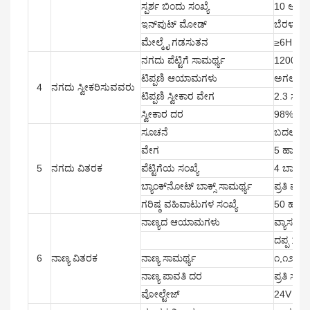
ಸ್ಪರ್ಶ ಬಿಂದು ಸಂಖ್ಯೆ
10 ಅಂಕ
ಇನ್‌ಪುಟ್ ಮೋಡ್
ಬೆರಳು ಅಥ
ಮೇಲ್ಮೈ ಗಡಸುತನ
≥6H
ನಗದು ಪೆಟ್ಟಿಗೆ ಸಾಮರ್ಥ್ಯ
1200 ನ
ಟಿಪ್ಪಣಿ ಆಯಾಮಗಳು
ಅಗಲ: 60
4
ನಗದು ಸ್ವೀಕರಿಸುವವರು
ಟಿಪ್ಪಣಿ ಸ್ವೀಕಾರ ವೇಗ
2.3 ಸೆಕೆ
ಸ್ವೀಕಾರ ದರ
98% ಅಥವ
ಸೂಚನೆ
ಬದಲಾವಣೆ
ವೇಗ
5 ಹಾಳೆಗಳ
5
ನಗದು ವಿತರಕ
ಪೆಟ್ಟಿಗೆಯ ಸಂಖ್ಯೆ
4 ಬಾಕ್ಸ್
ಬ್ಯಾಂಕ್‌ನೋಟ್ ಬಾಕ್ಸ್ ಸಾಮರ್ಥ್ಯ
ಪ್ರತಿ ಪೆಟ
ಗರಿಷ್ಠ ವಹಿವಾಟುಗಳ ಸಂಖ್ಯೆ
50 ಹಾಳೆ
ನಾಣ್ಯದ ಆಯಾಮಗಳು
ವ್ಯಾಸ 16
ದಪ್ಪ 1.
6
ನಾಣ್ಯ ವಿತರಕ
ನಾಣ್ಯ ಸಾಮರ್ಥ್ಯ
೧,೧೨೦ x
ನಾಣ್ಯ ಪಾವತಿ ದರ
ಪ್ರತಿ ಸೆಕ
ವೋಲ್ಟೇಜ್
24V