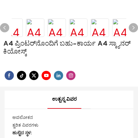
A4 ಪ್ರಿಂಟರ್‌ನೊಂದಿಗೆ ಬಹು-ಕಾರ್ಯ A4 ಸ್ಕ್ಯಾನರ್
ಕಿಯೋಸ್ಕ್
ಉತ್ಪನ್ನ ವಿವರ
ಅವಲೋಕನ
ತ್ವರಿತ ವಿವರಗಳು
ಹುಟ್ಟಿದ ಸ್ಥಳ: