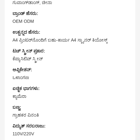
ಗುವಾಂಗ್‌ಡಾಂಗ್, ಚೀನಾ
ಬ್ರಾಂಡ್ ಹೆಸರು:
OEM ODM
ಉತ್ಪನ್ನದ ಹೆಸರು:
A4 ಪ್ರಿಂಟರ್‌ನೊಂದಿಗೆ ಬಹು-ಕಾರ್ಯ A4 ಸ್ಕ್ಯಾನರ್ ಕಿಯೋಸ್ಕ್
ಟಚ್ ಸ್ಕ್ರೀನ್ ಪ್ರಕಾರ:
ಕೆಪ್ಯಾಸಿಟಿವ್ ಸ್ಕ್ರೀನ್
ಅಪ್ಲಿಕೇಶನ್:
ಒಳಾಂಗಣ
ಐಚ್ಛಿಕ ಭಾಗಗಳು:
ಕ್ಯಾಮೆರಾ
ಬಣ್ಣ:
ಗ್ರಾಹಕರ ವಿನಂತಿ
ವಿದ್ಯುತ್ ಸರಬರಾಜು:
110V/220V