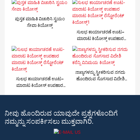
ಪುಸ್ತಕ ಮಾಹಿತಿ ವಿಚಾರಿಸಿ ಸ್ವಯಂ
ಸೇವಾ ಕಿಯೋಸ್ಕ್
ಸುಲಭ ಕಾರ್ಯಾಚರಣೆ ಊಟ-
ಮಾರಾಟ ಕಿಯೋಸ್ಕ್ ಉಪಹಾರ
ಮಾರಾಟ ಕಿಯೋಸ್ಕ್ ರೆಸ್ಟೋರೆಂಟ್
ಕಿಯೋಸ್ಕ್1
ನಾಣ್ಯಗಳನ್ನು ಸ್ವೀಕರಿಸುವ ನಗದು
ಸುಲಭ ಕಾರ್ಯಾಚರಣೆ ಊಟ-
ಹೊಂದಿರುವ ಸೊಗಸಾದ ವಿದೇಶಿ
ಮಾರಾಟ ಕಿಯೋಸ್ಕ್ ಉಪಹಾರ
ಕರೆನ್ಸಿ ವಿನಿಮಯ ಕಿಯೋಸ್ಕ್
ಮಾರಾಟ ಕಿಯೋಸ್ಕ್ ರೆಸ್ಟೋರೆಂಟ್
ಕಿಯೋಸ್ಕ್
ನೀವು ಹೊಂದಿರುವ ಯಾವುದೇ ಪ್ರಶ್ನೆಗಳೊಂದಿಗೆ
ನಮ್ಮನ್ನು ಸಂಪರ್ಕಿಸಲು ಮುಕ್ತವಾಗಿರಿ.