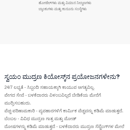
ಹೋಟೆಲ್‌ಗಳು ಮತ್ತು ವಿಮಾನ ನಿಲ್ದಾಣಗಳು
ಬ್ಯಾಂಕುಗಳು ಮತ್ತು ಕಾನೂನು ಸಂಸ್ಥೆಗಳು
ಸ್ವಯಂ ಮುದ್ರಣ ಕಿಯೋಸ್ಕ್‌ನ ಪ್ರಯೋಜನಗಳೇನು?
24/7 ಲಭ್ಯತೆ - ಸಿಬ್ಬಂದಿ ಸಹಾಯಕ್ಕಾಗಿ ಕಾಯುವ ಅಗತ್ಯವಿಲ್ಲ.
ವೇಗದ ಸೇವೆ - ಬಳಕೆದಾರರು ವಿಳಂಬವಿಲ್ಲದೆ ಬೇಡಿಕೆಯ ಮೇರೆಗೆ
ಮುದ್ರಿಸಬಹುದು.
ವೆಚ್ಚ-ಪರಿಣಾಮಕಾರಿ - ವ್ಯವಹಾರಗಳಿಗೆ ಕಾರ್ಮಿಕ ವೆಚ್ಚವನ್ನು ಕಡಿಮೆ ಮಾಡುತ್ತದೆ.
ಬೆಂಬಲ - ವಿವಿಧ ಮುದ್ರಣ ಗಾತ್ರ ಮತ್ತು ಮೋಡ್
ದೋಷಗಳನ್ನು ಕಡಿಮೆ ಮಾಡುತ್ತದೆ - ಬಳಕೆದಾರರು ಮುದ್ರಣ ಸೆಟ್ಟಿಂಗ್‌ಗಳ ಮೇಲೆ