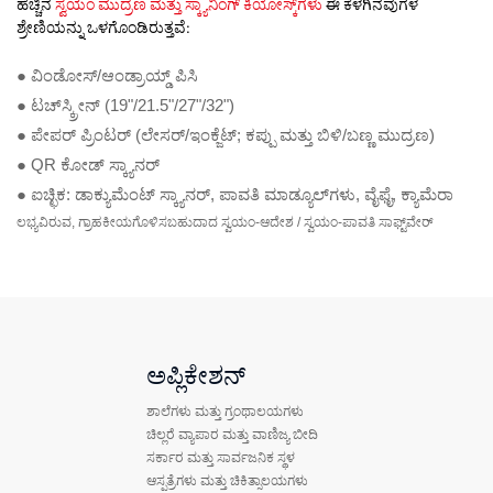
ಹೆಚ್ಚಿನ
ಸ್ವಯಂ ಮುದ್ರಣ ಮತ್ತು ಸ್ಕ್ಯಾನಿಂಗ್ ಕಿಯೋಸ್ಕ್‌ಗಳು
ಈ ಕೆಳಗಿನವುಗಳ
ಶ್ರೇಣಿಯನ್ನು ಒಳಗೊಂಡಿರುತ್ತವೆ:
● ವಿಂಡೋಸ್/ಆಂಡ್ರಾಯ್ಡ್ ಪಿಸಿ
● ಟಚ್‌ಸ್ಕ್ರೀನ್ (19"/21.5"/27"/32")
● ಪೇಪರ್ ಪ್ರಿಂಟರ್ (ಲೇಸರ್/ಇಂಕ್ಜೆಟ್; ಕಪ್ಪು ಮತ್ತು ಬಿಳಿ/ಬಣ್ಣ ಮುದ್ರಣ)
● QR ಕೋಡ್ ಸ್ಕ್ಯಾನರ್
● ಐಚ್ಛಿಕ: ಡಾಕ್ಯುಮೆಂಟ್ ಸ್ಕ್ಯಾನರ್, ಪಾವತಿ ಮಾಡ್ಯೂಲ್‌ಗಳು, ವೈಫೈ, ಕ್ಯಾಮೆರಾ
ಲಭ್ಯವಿರುವ, ಗ್ರಾಹಕೀಯಗೊಳಿಸಬಹುದಾದ ಸ್ವಯಂ-ಆದೇಶ / ಸ್ವಯಂ-ಪಾವತಿ ಸಾಫ್ಟ್‌ವೇರ್
ಅಪ್ಲಿಕೇಶನ್
ಶಾಲೆಗಳು ಮತ್ತು ಗ್ರಂಥಾಲಯಗಳು
ಚಿಲ್ಲರೆ ವ್ಯಾಪಾರ ಮತ್ತು ವಾಣಿಜ್ಯ ಬೀದಿ
ಸರ್ಕಾರ ಮತ್ತು ಸಾರ್ವಜನಿಕ ಸ್ಥಳ
ಆಸ್ಪತ್ರೆಗಳು ಮತ್ತು ಚಿಕಿತ್ಸಾಲಯಗಳು