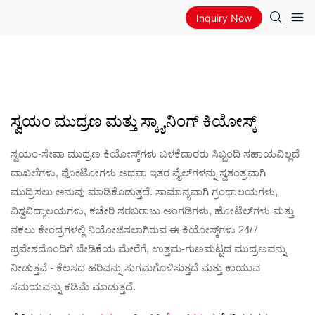
Inquiry Now
ಸ್ವಯಂ ಮುದ್ರಣ ಮತ್ತು ಸ್ಕ್ಯಾನಿಂಗ್ ಕಿಯೋಸ್ಕ್
ಸ್ವಯಂ-ಸೇವಾ ಮುದ್ರಣ ಕಿಯೋಸ್ಕ್‌ಗಳು ಬಳಕೆದಾರರು ಸಿಬ್ಬಂದಿ ಸಹಾಯವಿಲ್ಲದೆ
ದಾಖಲೆಗಳು, ಫೋಟೋಗಳು ಅಥವಾ ಇತರ ಫೈಲ್‌ಗಳನ್ನು ಸ್ವತಂತ್ರವಾಗಿ
ಮುದ್ರಿಸಲು ಅನುವು ಮಾಡಿಕೊಡುತ್ತದೆ. ಸಾಮಾನ್ಯವಾಗಿ ಗ್ರಂಥಾಲಯಗಳು,
ವಿಶ್ವವಿದ್ಯಾಲಯಗಳು, ಕಚೇರಿ ಸರಬರಾಜು ಅಂಗಡಿಗಳು, ಹೋಟೆಲ್‌ಗಳು ಮತ್ತು
ನಕಲು ಕೇಂದ್ರಗಳಲ್ಲಿ ನಿಯೋಜಿಸಲಾಗಿರುವ ಈ ಕಿಯೋಸ್ಕ್‌ಗಳು 24/7
ಪ್ರವೇಶದೊಂದಿಗೆ ಬೇಡಿಕೆಯ ಮೇರೆಗೆ, ಉತ್ತಮ-ಗುಣಮಟ್ಟದ ಮುದ್ರಣವನ್ನು
ನೀಡುತ್ತವೆ - ಕೆಲಸದ ಹರಿವನ್ನು ಸುಗಮಗೊಳಿಸುತ್ತದೆ ಮತ್ತು ಕಾಯುವ
ಸಮಯವನ್ನು ಕಡಿಮೆ ಮಾಡುತ್ತದೆ.