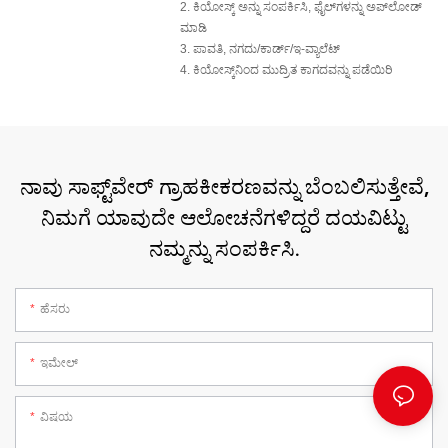
2. ಕಿಯೋಸ್ಕ್ ಅನ್ನು ಸಂಪರ್ಕಿಸಿ, ಫೈಲ್‌ಗಳನ್ನು ಅಪ್‌ಲೋಡ್
ಮಾಡಿ
3.
ಪಾವತಿ, ನಗದು/ಕಾರ್ಡ್/ಇ-ವ್ಯಾಲೆಟ್
4. ಕಿಯೋಸ್ಕ್‌ನಿಂದ ಮುದ್ರಿತ ಕಾಗದವನ್ನು ಪಡೆಯಿರಿ
ನಾವು ಸಾಫ್ಟ್‌ವೇರ್ ಗ್ರಾಹಕೀಕರಣವನ್ನು ಬೆಂಬಲಿಸುತ್ತೇವೆ,
ನಿಮಗೆ ಯಾವುದೇ ಆಲೋಚನೆಗಳಿದ್ದರೆ ದಯವಿಟ್ಟು
ನಮ್ಮನ್ನು ಸಂಪರ್ಕಿಸಿ.
ಹೆಸರು
ಇಮೇಲ್
ವಿಷಯ