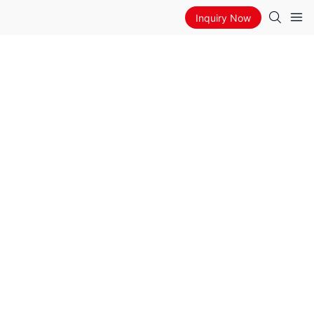
Inquiry Now