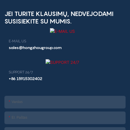
JEI TURITE KLAUSIMŲ, NEDVEJODAMI
SUSISIEKITE SU MUMIS.
E-MAIL US
sales@hongzhougroup.com
SUPPORT 24/7
+86 15915302402
Vardas
El. Paštas