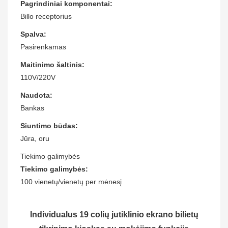
Pagrindiniai komponentai:
Billo receptorius
Spalva:
Pasirenkamas
Maitinimo šaltinis:
110V/220V
Naudota:
Bankas
Siuntimo būdas:
Jūra, oru
Tiekimo galimybės
Tiekimo galimybės:
100 vienetų/vienetų per mėnesį
Individualus 19 colių jutiklinio ekrano bilietų