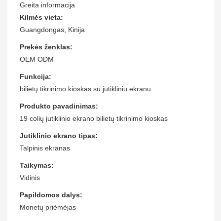
Greita informacija
Kilmės vieta:
Guangdongas, Kinija
Prekės ženklas:
OEM ODM
Funkcija:
bilietų tikrinimo kioskas su jutikliniu ekranu
Produkto pavadinimas:
19 colių jutiklinio ekrano bilietų tikrinimo kioskas
Jutiklinio ekrano tipas:
Talpinis ekranas
Taikymas:
Vidinis
Papildomos dalys:
Monetų priėmėjas