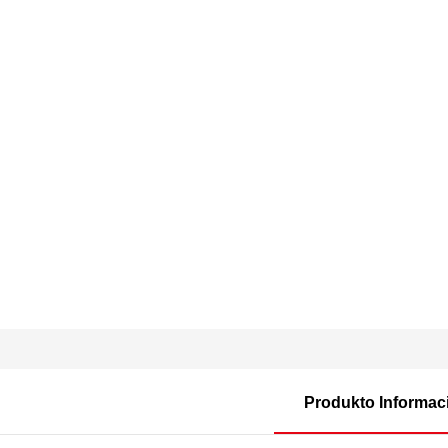
Produkto Informaci