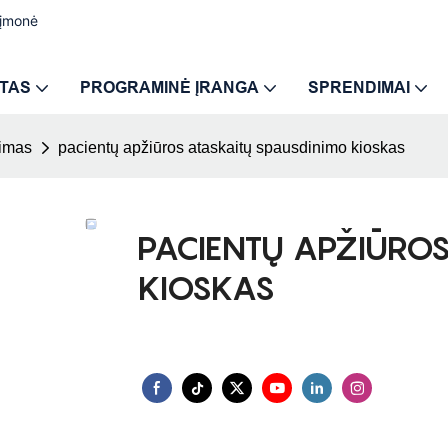
 įmonė
TAS
PROGRAMINĖ ĮRANGA
SPRENDIMAI
dimas
pacientų apžiūros ataskaitų spausdinimo kioskas
PACIENTŲ APŽIŪRO
KIOSKAS