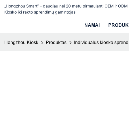
„Hongzhou Smart“ – daugiau nei 20 metų pirmaujanti OEM ir ODM
Kiosko iki rakto sprendimų gamintojas
NAMAI
PRODUK
Hongzhou Kiosk
Produktas
Individualus kiosko spren