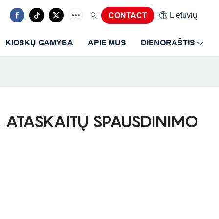
Lietuvių
CONTACT
KIOSKŲ GAMYBA
APIE MUS
DIENORAŠTIS
S ATASKAITŲ SPAUSDINIMO