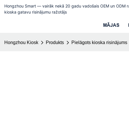
Hongzhou Smart — vairāk nekā 20 gadu vadošais OEM un ODM ra
kioska gatavu risinājumu ražotājs
MĀJAS
Hongzhou Kiosk
Produkts
Pielāgots kioska risinājums