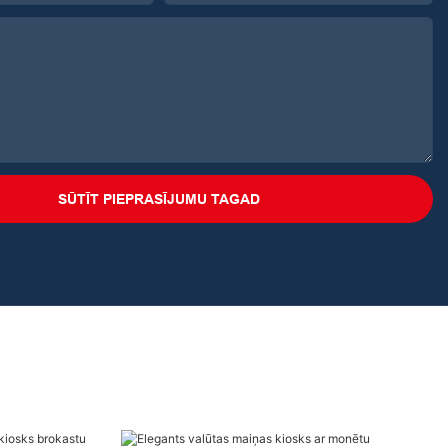
SŪTĪT PIEPRASĪJUMU TAGAD