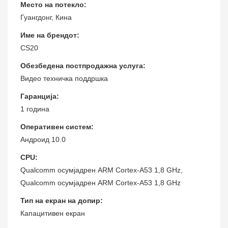
Место на потекло:
Гуангдонг, Кина
Име на брендот:
CS20
Обезбедена постпродажна услуга:
Видео техничка поддршка
Гаранција:
1 година
Оперативен систем:
Андроид 10.0
CPU:
Qualcomm осумјадрен ARM Cortex-A53 1,8 GHz,
Qualcomm осумјадрен ARM Cortex-A53 1,8 GHz
Тип на екран на допир:
Капацитивен екран