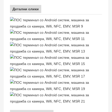
Детални слики