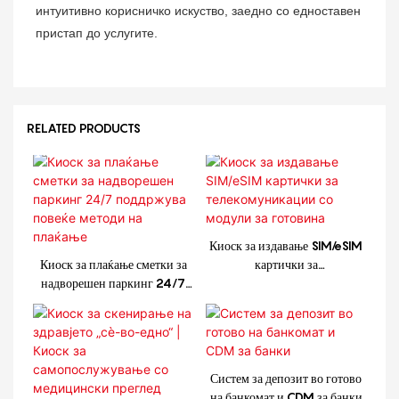
интуитивно корисничко искуство, заедно со едноставен
пристап до услугите.
RELATED PRODUCTS
Киоск за издавање SIM/eSIM
Киоск за плаќање сметки за
картички за
надворешен паркинг 24/7
телекомуникации со модули
поддржува повеќе методи на
за готовина
плаќање
Систем за депозит во готово
на банкомат и CDM за банки