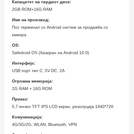
Капацитет на тврдиот диск:
2GB ROM+16G RAM
Име на производ:
Пос терминал со Android систем за продажба со
камера
OS:
Safedroid OS (базиран на Android 10.0)
Интерфејс:
USB порт тип C, 5V DC, 2A
Огромна меморија:
2G RAM + 16G ROM
Приказ:
5,7 инчен TFT IPS LCD екран, резолуција 1440*720
Комуникација:
4G/3G/2G, WLAN, Bluetooth, VPN