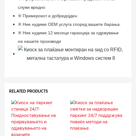
служи вредно
※ Примерокот е добредојден.
※ Ние нудиме OEM услуга според вашите барања.
※ Ние нудиме 12 месеци гаранција за одржување
на нашите производи
RELATED PRODUCTS