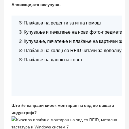
Апликацијата вклучува:
※
Плаќања на рецепти за итна помош
※
Купување и печатење на нови фото-предмети
※
Купување, печатење и плаќање на картички за л
※
Плаќање на колеџ со RFID читачи за дополнува
※
Плаќање на данок на совет
Што ќе направи киоск монтиран на ѕид во вашата
индустрија?