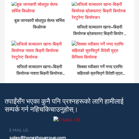
बुक जानकारी सोधपुछ सेल्फ सर्भिस
किओस्क
सजिलो सञ्चालन खाना-बिक्री
कियोस्क ब्रेकफास्ट बिक्री कियोस्क
रेस्टुरेन्ट कियोस्क१
सजिलो सञ्चालन खाना-बिक्री
सिक्का स्वीकार गर्ने नगद प्राप्ति
कियोस्क नाश्ता बिक्री कियोस्क
सहितको सुरुचिपूर्ण विदेशी मुद्रा
रेस्टुरेन्ट कियोस्क
विनिमय कियोस्क
तपाईंसँग भएका कुनै पनि प्रश्नहरूको लागि हामीलाई
सम्पर्क गर्न नहिचकिचाउनुहोस्।
E-MAIL US
sales@hongzhougroup.com