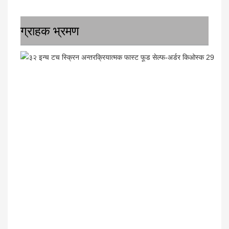
ग्राहक भ्रमण