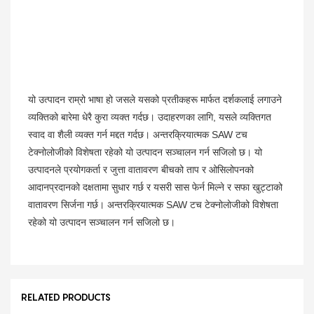
यो उत्पादन राम्रो भाषा हो जसले यसको प्रतीकहरू मार्फत दर्शकलाई लगाउने
व्यक्तिको बारेमा धेरै कुरा व्यक्त गर्दछ। उदाहरणका लागि, यसले व्यक्तिगत
स्वाद वा शैली व्यक्त गर्न मद्दत गर्दछ। अन्तरक्रियात्मक SAW टच
टेक्नोलोजीको विशेषता रहेको यो उत्पादन सञ्चालन गर्न सजिलो छ। यो
उत्पादनले प्रयोगकर्ता र जुत्ता वातावरण बीचको ताप र ओसिलोपनको
आदानप्रदानको दक्षतामा सुधार गर्छ र यसरी सास फेर्न मिल्ने र सफा खुट्टाको
वातावरण सिर्जना गर्छ। अन्तरक्रियात्मक SAW टच टेक्नोलोजीको विशेषता
रहेको यो उत्पादन सञ्चालन गर्न सजिलो छ।
RELATED PRODUCTS