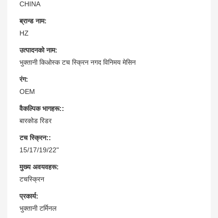
CHINA
ब्रान्ड नाम:
HZ
उत्पादनको नाम:
भुक्तानी किओस्क टच स्क्रिन नगद विनिमय मेसिन
रंग:
OEM
वैकल्पिक भागहरू::
बारकोड रिडर
टच स्क्रिन::
15/17/19/22"
मुख्य अवयवहरू:
टचस्क्रिन
प्रकार्य:
भुक्तानी टर्मिनल