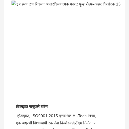
होङझाउ समूहको बारेमा
 होङझाउ, ISO9001:2015 प्रमाणित HI-Tech निगम, 
एक अग्रणी विश्वव्यापी स्व-सेवा किओस्क/एटीएम निर्माता र 