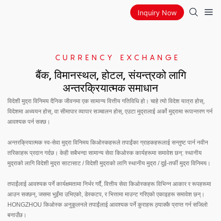
Inquiry Now
CURRENCY EXCHANGE
बैंक, विमानस्थल, होटल, संयन्त्रको लागि
अन्तरक्रियात्मक समाधान
विदेशी मुद्रा विनिमय दैनिक जीवनमा एक सामान्य वित्तीय गतिविधि हो। चाहे त्यो विदेश यात्रा होस्,
विदेशमा अध्ययन होस्, वा सीमापार व्यापार सञ्चालन होस्, एउटा मुद्रालाई अर्को मुद्रामा रूपान्तरण गर्न
आवश्यक पर्न सक्छ।
अन्तरक्रियात्मक स्व-सेवा मुद्रा विनिमय किओस्कहरूले तपाईंका ग्राहकहरूलाई सन्तुष्ट पार्न नवीन
तरिकाहरू प्रदान गर्दछ। केही सबैभन्दा सामान्य सेवा किओस्क कार्यहरूमा समावेश छन्: स्थानीय
मुद्राको लागि विदेशी मुद्रा साटासाट / विदेशी मुद्राको लागि स्थानीय मुद्रा / दुई-तर्फी मुद्रा विनिमय।
तपाईंलाई आवश्यक पर्ने कार्यक्षमतामा निर्भर गर्दै, वित्तीय सेवा किओस्कहरू विभिन्न आकार र रूपहरूमा
आउन सक्छन्, जसमा भुइँमा उभिएको, डेस्कटप, र भित्तामा माउन्ट गरिएको एकाइहरू समावेश छन्।
HONGZHOU किओस्क अनुकूलनले तपाईंलाई आवश्यक पर्ने कुराहरू ठ्याक्कै प्राप्त गर्न सजिलो
बनाउँछ।