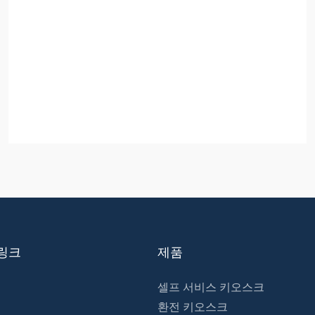
링크
제품
셀프 서비스 키오스크
환전 키오스크