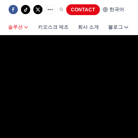
한국어
CONTACT
솔루션
키오스크 제조
회사 소개
블로그