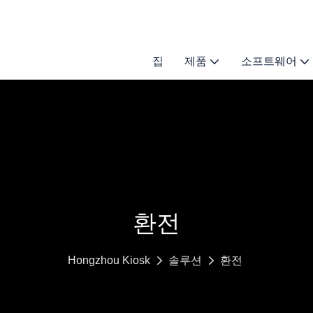
집
제품
소프트웨어
환전
Hongzhou Kiosk
솔루션
환전