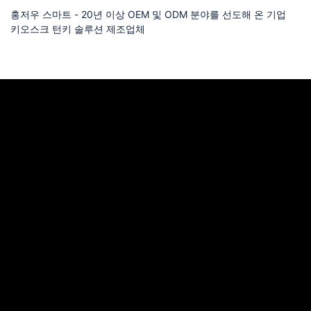
홍저우 스마트 - 20년 이상 OEM 및 ODM 분야를 선도해 온 기업
키오스크 턴키 솔루션 제조업체