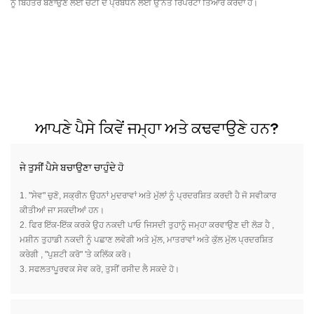
ਨੂੰ ਬਿਹਤਰ ਬਣਾਉਣ ਲਈ ਚੋਟੀ ਦੇ ਪ੍ਰਬੰਧਨ ਲਈ ਉੱਨਤ ਰਿਪੋਰਟਾਂ ਤਿਆਰ ਕਰਦਾ ਹੈ।
ਆਪਣੇ ਪੈਸੇ ਕਿਵੇਂ ਜਮ੍ਹਾ ਅਤੇ ਕਢਵਾਉਣੇ ਹਨ?
ਜੇ ਤੁਸੀਂ ਪੈਸੇ ਬਚਾਉਣਾ ਚਾਹੁੰਦੇ ਹੋ
1.
"ਸੇਵ" ਚੁਣੋ, ਸਕ੍ਰੀਨ ਉਹਨਾਂ ਮੁਦਰਾਵਾਂ ਅਤੇ ਮੁੱਲਾਂ ਨੂੰ ਪ੍ਰਦਰਸ਼ਿਤ ਕਰਦੀ ਹੈ ਜੋ ਸਵੀਕਾਰ
ਕੀਤੀਆਂ ਜਾ ਸਕਦੀਆਂ ਹਨ।
2.
ਫਿਰ ਇੱਕ-ਇੱਕ ਕਰਕੇ ਉਹ ਨਕਦੀ ਪਾਓ ਜਿਸਦੀ ਤੁਹਾਨੂੰ ਜਮ੍ਹਾ ਕਰਵਾਉਣ ਦੀ ਲੋੜ ਹੈ
,
ਮਸ਼ੀਨ ਤੁਹਾਡੀ ਨਕਦੀ ਨੂੰ ਪਛਾਣ ਲਵੇਗੀ ਅਤੇ ਮੁੱਲ, ਮਾਤਰਾਵਾਂ ਅਤੇ ਕੁੱਲ ਮੁੱਲ ਪ੍ਰਦਰਸ਼ਿਤ
ਕਰੇਗੀ
,
"ਪੁਸ਼ਟੀ ਕਰੋ" 'ਤੇ ਕਲਿੱਕ ਕਰੋ।
3.
ਸਫਲਤਾਪੂਰਵਕ ਸੇਵ ਕਰੋ, ਤੁਸੀਂ ਰਸੀਦ ਲੈ ਸਕਦੇ ਹੋ।