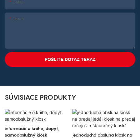
E-Mail
Obsah
POŠLITE DOTAZ TERAZ
SÚVISIACE PRODUKTY
informácie o knihe, dopyt,
samoobslužný kiosk
jednoduchá obsluha kiosk na