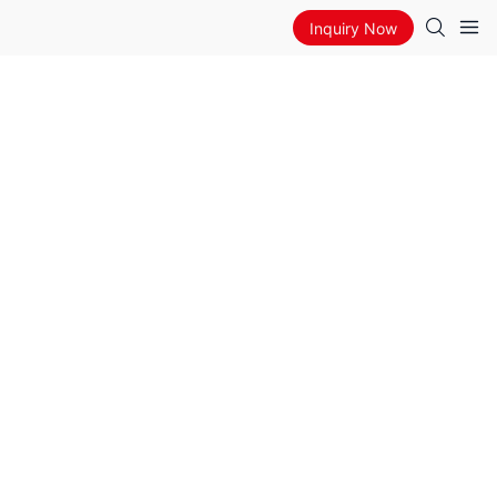
Inquiry Now