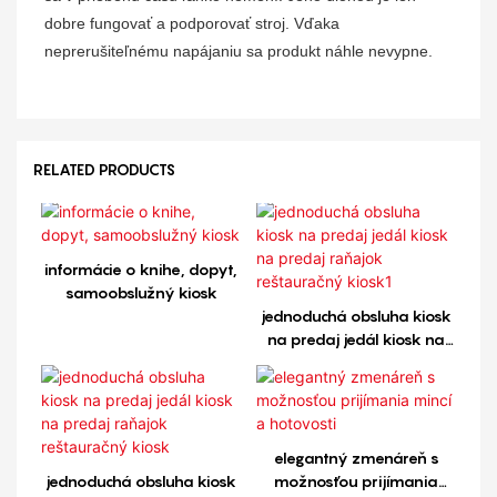
dobre fungovať a podporovať stroj. Vďaka
neprerušiteľnému napájaniu sa produkt náhle nevypne.
RELATED PRODUCTS
informácie o knihe, dopyt,
samoobslužný kiosk
jednoduchá obsluha kiosk
na predaj jedál kiosk na
predaj raňajok
reštauračný kiosk1
elegantný zmenáreň s
jednoduchá obsluha kiosk
možnosťou prijímania