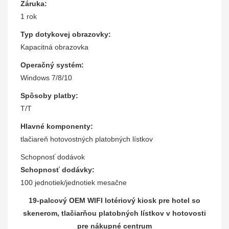
Záruka:
1 rok
Typ dotykovej obrazovky:
Kapacitná obrazovka
Operačný systém:
Windows 7/8/10
Spôsoby platby:
T/T
Hlavné komponenty:
tlačiareň hotovostných platobných lístkov
Schopnosť dodávok
Schopnosť dodávky:
100 jednotiek/jednotiek mesačne
19-palcový OEM WIFI lotériový kiosk pre hotel so
skenerom, tlačiarňou platobných lístkov v hotovosti
pre nákupné centrum