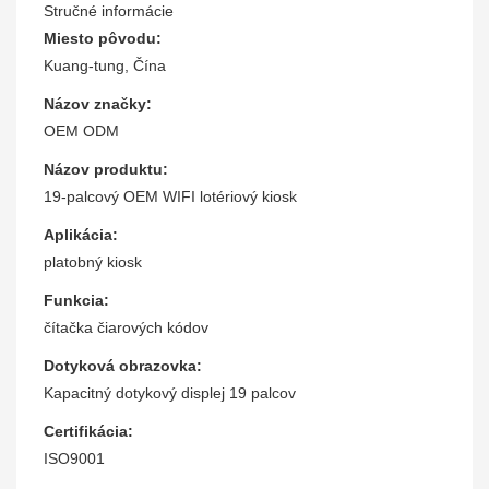
Stručné informácie
Miesto pôvodu:
Kuang-tung, Čína
Názov značky:
OEM ODM
Názov produktu:
19-palcový OEM WIFI lotériový kiosk
Aplikácia:
platobný kiosk
Funkcia:
čítačka čiarových kódov
Dotyková obrazovka:
Kapacitný dotykový displej 19 palcov
Certifikácia:
ISO9001