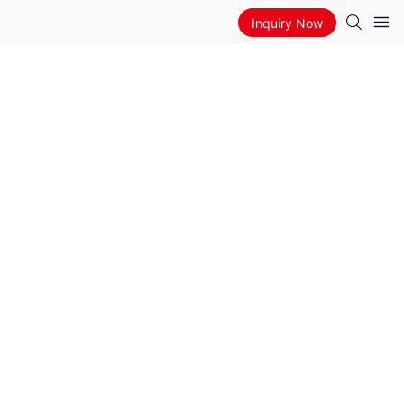
Inquiry Now