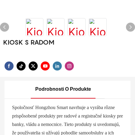
KIOSK S RADOM
Podrobnosti O Produkte
Spoločnosť Hongzhou Smart navrhuje a vyrába rôzne
prispôsobené produkty pre radové a registračné kiosky pre
banky, vládu a nemocnice. Tieto produkty si uvedomujú,
že používatelia si užívajú pohodlie samoobsluhy a ich