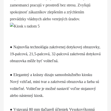
zamestnanci pracujú v prostredí bez stresu. Zvyšujú
spokojnosť zákazníkov zlepšením a zrýchlením
prevádzky vládnych alebo verejných úradov.
● Najnovšia technológia zakrivenej dotykovej obrazovky, 
19-palcová, 21,5-palcová, 32-palcová zakrivená dotyková 
obrazovka môže byť voliteľná.
● 
Elegantný a krásny dizajn samoobslužného kiosku 
Nový vzhľad, mini tvar a zakrivená obrazovka a farba sú 
voliteľné. Voliteľne je možné nastaviť voľne stojanový 
alebo nástenný kiosk.
● 
Vstavaná 80 mm tlačiareň účteniek Vysokovýkonná 