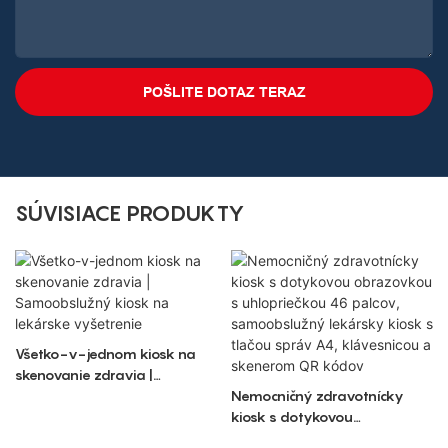
POŠLITE DOTAZ TERAZ
SÚVISIACE PRODUKTY
Všetko-v-jednom kiosk na
skenovanie zdravia |
Samoobslužný kiosk na
Nemocničný zdravotnícky
lekárske vyšetrenie
kiosk s dotykovou
obrazovkou s uhlopriečkou 46