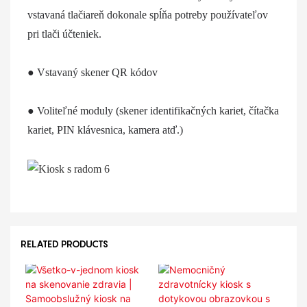
vstavaná tlačiareň dokonale spĺňa potreby používateľov 
pri tlači účteniek.
● Vstavaný skener QR kódov
● Voliteľné moduly (skener identifikačných kariet, čítačka 
kariet, PIN klávesnica, kamera atď.)
RELATED PRODUCTS