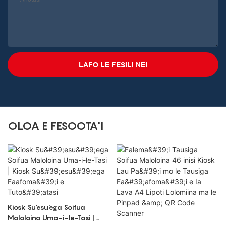
LAFO LE FESILI NEI
OLOA E FESOOTA'I
Kiosk Su'esu'ega Soifua
Maloloina Uma-i-le-Tasi |