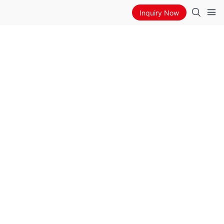
Inquiry Now