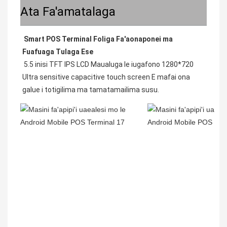
Ata Fa'amatalaga
Smart POS Terminal Foliga Fa'aonaponei ma 
Fuafuaga Tulaga Ese
5.5 inisi TFT IPS LCD Maualuga le iugafono 1280*720 
Ultra sensitive capacitive touch screen E mafai ona 
galue i totigilima ma tamatamailima susu.