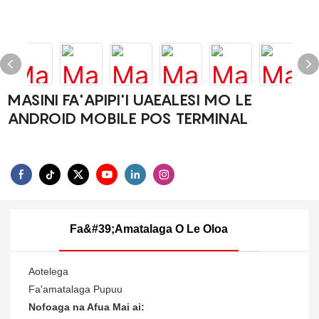
MASINI FA'APIPI'I UAEALESI MO LE
ANDROID MOBILE POS TERMINAL
Fa&#39;amatalaga O Le Oloa
Aotelega
Fa'amatalaga Pupuu
Nofoaga na Afua Mai ai: