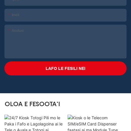
Imeli
Anotusi
LAFO LE FESILI NEI
OLOA E FESOOTA'I